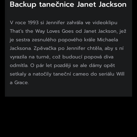
Backup tanečnice Janet Jackson
V roce 1993 si Jennifer zahrála ve videoklipu
That’s the Way Loves Goes od Janet Jackson, jež
je sestra zesnulého popového krále Michaela
Jacksona. Zpěvačka po Jennifer chtěla, aby s ní
vyrazila na turné, což budoucí popová diva
odmítla. O pár let později se ale dámy opět
setkaly a natočily taneční cameo do seriálu Will
a Grace.