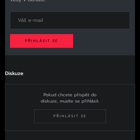
PŘIHLÁSIT SE
Diskuze
Pokud chcete přispět do
diskuze, musíte se přihlásit.
PŘIHLÁSIT SE