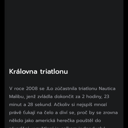
Královna triatlonu
V roce 2008 se JLo zúčastnila triatlonu Nautica
Malibu, jenž zvládla dokončit za 2 hodiny, 23
minut a 28 sekund. Ačkoliv si nejspíš mnozí
právě ťukají na čelo a diví se, proč by se zrovna
někdo jako americká herečka pouštěl do