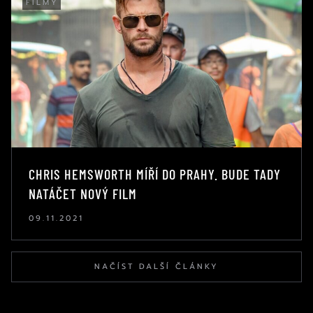
FILMY
CHRIS HEMSWORTH MÍŘÍ DO PRAHY. BUDE TADY
NATÁČET NOVÝ FILM
09.11.2021
NAČÍST DALŠÍ ČLÁNKY