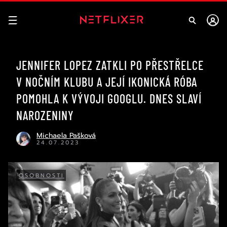
JENNIFER LOPEZ ZATKLI PO PŘESTŘELCE
V NOČNÍM KLUBU A JEJÍ IKONICKÁ RÓBA
POMOHLA K VÝVOJI GOOGLU. DNES SLAVÍ
NAROZENINY
Michaela Pašková
24.07.2023
OSOBNOSTI