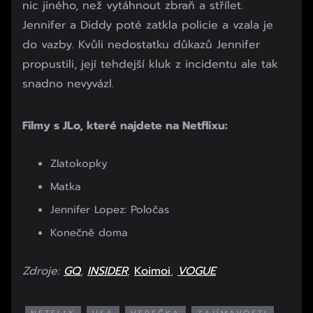
nic jiného, než vytáhnout zbraň a střílet.
Jennifer a Diddy poté zatkla policie a vzala je
do vazby. Kvůli nedostatku důkazů Jennifer
propustili, její tehdejší kluk z incidentu ale tak
snadno nevyvázl.
Filmy s JLo, které najdete na Netflixu:
Zlatokopky
Matka
Jennifer Lopez: Poločas
Konečně doma
Zdroje:
GQ
,
INSIDER
,
Koimoi
,
VOGUE