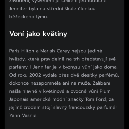
závodění, vysvětlení je celkem jednoduché.
Jennifer byla na střední škole členkou
běžeckého týmu.
Voní jako květiny
Paris Hilton a Mariah Carey nejsou jediné
hvězdy, které pravidelně na trh představují své
parfémy. I Jennifer je v byznysu vůní jako doma.
Od roku 2002 vydala přes dvě desítky parfémů,
dokonce nezapomněla ani na muže. Zalíbení
našla hlavně v květinové a ovocné vůni Plum
Japonais americké módní značky Tom Ford, za
jejímž zrodem stojí slavný francouzský parfumér
Yann Vasnie.