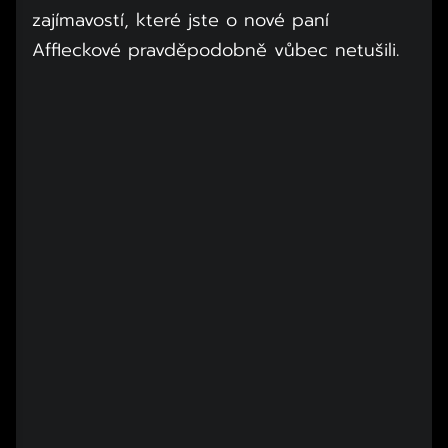
zajímavostí, které jste o nové paní
Affleckové pravděpodobně vůbec netušili.