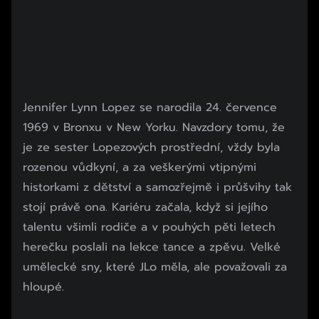
Jennifer Lynn Lopez se narodila 24. července
1969 v Bronxu v New Yorku. Navzdory tomu, že
je ze sester Lopezových prostřední, vždy byla
rozenou vůdkyní, a za veškerými vtipnými
historkami z dětství a samozřejmě i průšvihy tak
stojí právě ona. Kariéru začala, když si jejího
talentu všimli rodiče a v pouhých pěti letech
herečku poslali na lekce tance a zpěvu. Velké
umělecké sny, které JLo měla, ale považovali za
hloupé.