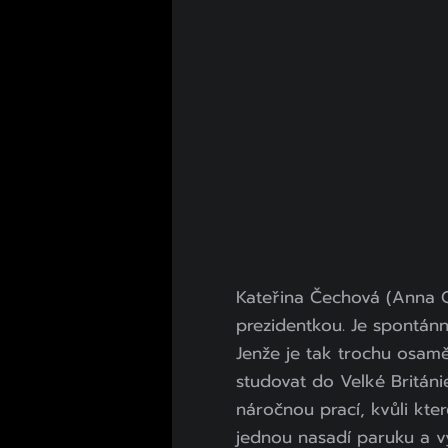
Kateřina Čechová (Anna Ge
prezidentkou. Je spontánn
Jenže je tak trochu osaměl
studovat do Velké Británi
náročnou prací, kvůli kter
jednou nasadí paruku a v