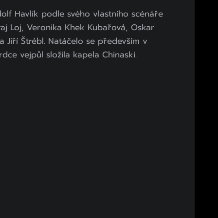
dolf Havlík podle svého vlastního scénáře
uraj Loj, Veronika Khek Kubařová, Oskar
Jiří Štrébl. Natáčelo se především v
rdce vejpůl složila kapela Chinaski.