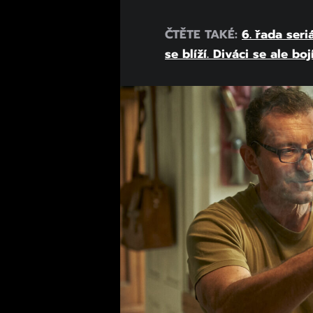
ČTĚTE TAKÉ:
6. řada ser
se blíží. Diváci se ale bo