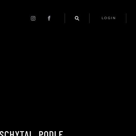
LOGIN
 SCHYTAL. PODLE