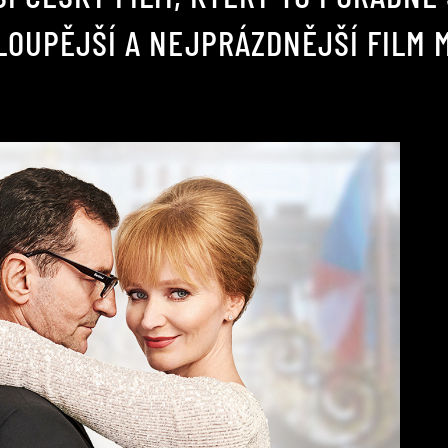
LOUPĚJŠÍ A NEJPRÁZDNĚJŠÍ FILM 