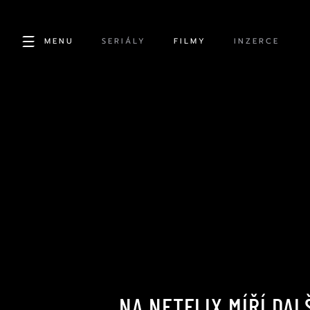
MENU
SERIÁLY
FILMY
INZERCE
NA NETFLIX MÍŘÍ DAL