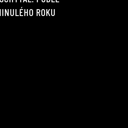
MINULÉHO ROKU