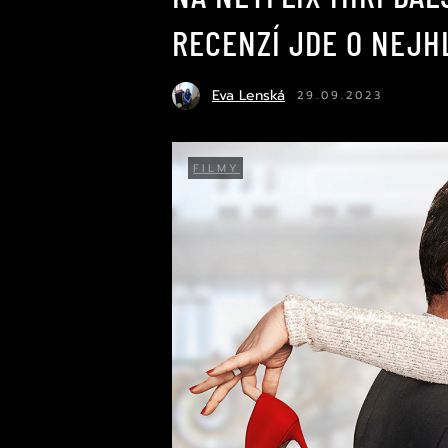
RECENZÍ JDE O NEJH
Eva Lenská
29.09.2023
FILMY