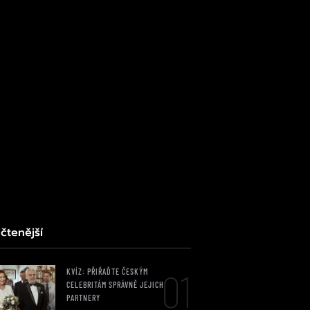
čtenější
01
KVÍZ: PŘIŘAĎTE ČESKÝM
CELEBRITÁM SPRÁVNĚ JEJICH
PARTNERY