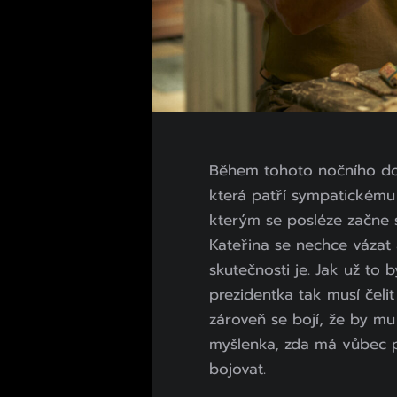
Během tohoto nočního dob
která patří sympatickému 
kterým se posléze začne s
Kateřina se nechce vázat
skutečnosti je. Jak už to
prezidentka tak musí čelit
zároveň se bojí, že by mu 
myšlenka, zda má vůbec pr
bojovat.