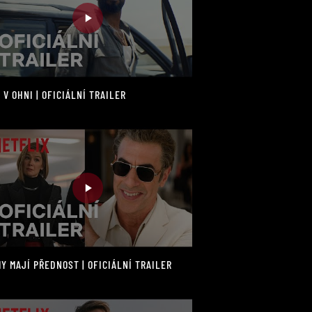
 V OHNI | OFICIÁLNÍ TRAILER
Y MAJÍ PŘEDNOST | OFICIÁLNÍ TRAILER