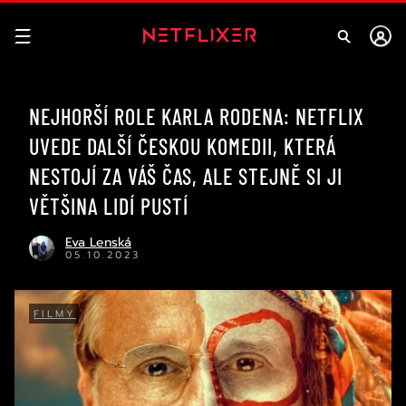
NEJHORŠÍ ROLE KARLA RODENA: NETFLIX
UVEDE DALŠÍ ČESKOU KOMEDII, KTERÁ
NESTOJÍ ZA VÁŠ ČAS, ALE STEJNĚ SI JI
VĚTŠINA LIDÍ PUSTÍ
Eva Lenská
05.10.2023
FILMY