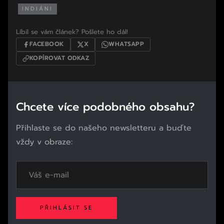
INDIÁNI
Líbil se vám článek? Pošlete ho dál!
FACEBOOK
X
WHATSAPP
KOPÍROVAT ODKAZ
Chcete více podobného obsahu?
Přihlaste se do našeho newsletteru a buďte
vždy v obraze:
PŘIHLÁSIT SE