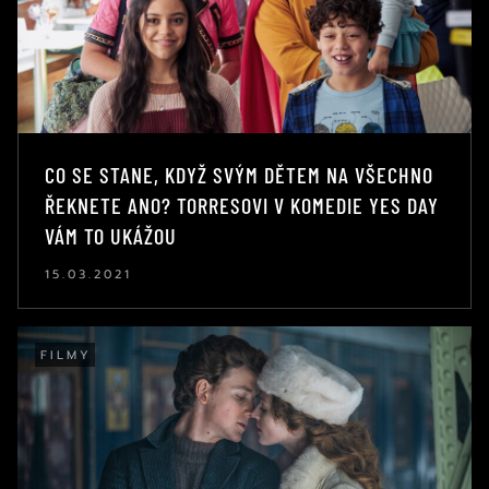
CO SE STANE, KDYŽ SVÝM DĚTEM NA VŠECHNO
ŘEKNETE ANO? TORRESOVI V KOMEDIE YES DAY
VÁM TO UKÁŽOU
15.03.2021
FILMY