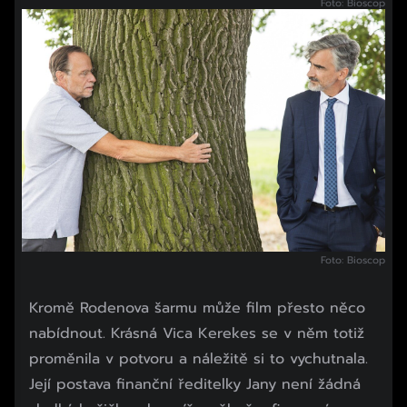
Foto: Bioscop
Foto: Bioscop
Kromě Rodenova šarmu může film přesto něco
nabídnout. Krásná Vica Kerekes se v něm totiž
proměnila v potvoru a náležitě si to vychutnala.
Její postava finanční ředitelky Jany není žádná