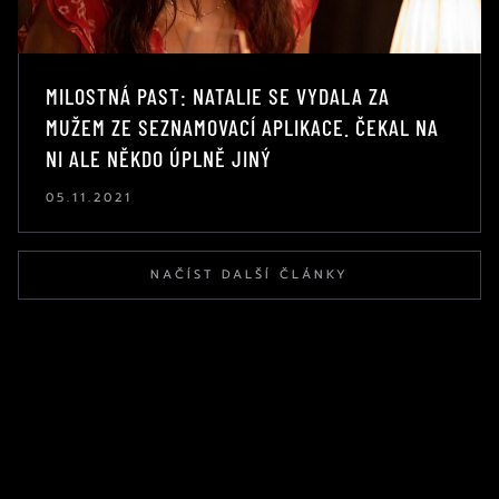
MILOSTNÁ PAST: NATALIE SE VYDALA ZA
MUŽEM ZE SEZNAMOVACÍ APLIKACE. ČEKAL NA
NI ALE NĚKDO ÚPLNĚ JINÝ
05.11.2021
NAČÍST DALŠÍ ČLÁNKY