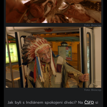
Foto: Bioscop
Foto: Bioscop
Jak byli s Indiánem spokojeni diváci? Na
ČSFD
si