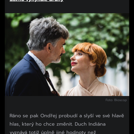
Foto: Bioscop
Ráno se pak Ondřej probudí a slyší ve své hlavě
hlas, který ho chce změnit. Duch Indiána
vyznává totiž úplně jiné hodnoty než