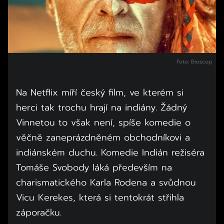
Foto: Bioscop
Na Netflix míří český film, ve kterém si
herci tak trochu hrají na indiány. Žádný
Vinnetou to však není, spíše komedie o
věčně zaneprázdněném obchodníkovi a
indiánském duchu. Komedie Indián režiséra
Tomáše Svobody láká především na
charismatického Karla Rodena a svůdnou
Vicu Kerekes, která si tentokrát střihla
záporačku.