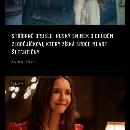
STŘÍBRNÉ BRUSLE: RUSKÝ SNÍMEK O CHUDÉM
ZLODĚJÍČKOVI, KTERÝ ZÍSKÁ SRDCE MLADÉ
ŠLECHTIČNY
15.06.2021
FILMY