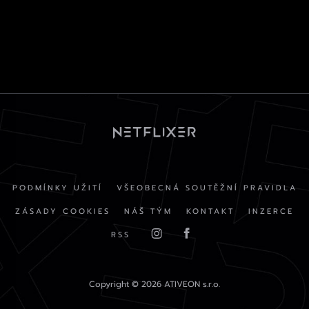
PODMÍNKY UŽITÍ
VŠEOBECNÁ SOUTĚŽNÍ PRAVIDLA
ZÁSADY COOKIES
NÁŠ TÝM
KONTAKT
INZERCE
RSS
Copyright © 2026 ATIVEON s.r.o.