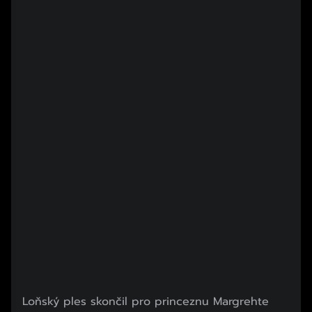
Loňský ples skončil pro princeznu Margrehte