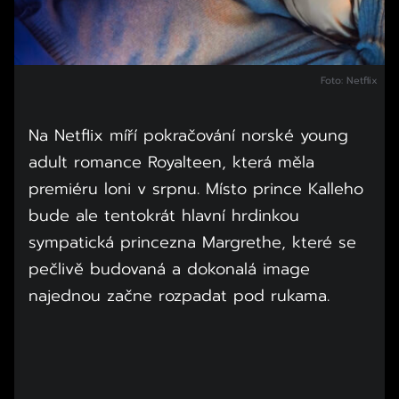
Foto: Netflix
Na Netflix míří pokračování norské young
adult romance Royalteen, která měla
premiéru loni v srpnu. Místo prince Kalleho
bude ale tentokrát hlavní hrdinkou
sympatická princezna Margrethe, které se
pečlivě budovaná a dokonalá image
najednou začne rozpadat pod rukama.