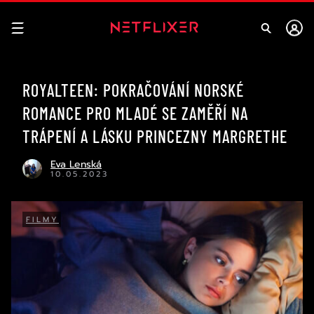
ROYALTEEN: POKRAČOVÁNÍ NORSKÉ
ROMANCE PRO MLADÉ SE ZAMĚŘÍ NA
TRÁPENÍ A LÁSKU PRINCEZNY MARGRETHE
Eva Lenská
10.05.2023
FILMY