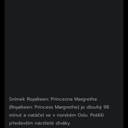
Snímek Royalteen: Princezna Margrethe
(Royalteen: Princess Margrethe) je dlouhý 98
minut a natáčel se v norském Oslu. Potěší
především náctileté diváky.