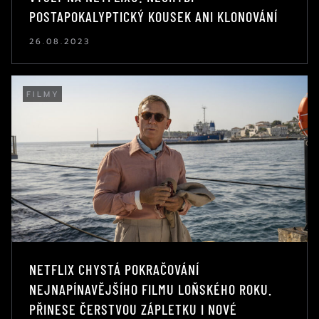
POSTAPOKALYPTICKÝ KOUSEK ANI KLONOVÁNÍ
26.08.2023
FILMY
NETFLIX CHYSTÁ POKRAČOVÁNÍ
NEJNAPÍNAVĚJŠÍHO FILMU LOŇSKÉHO ROKU.
PŘINESE ČERSTVOU ZÁPLETKU I NOVÉ