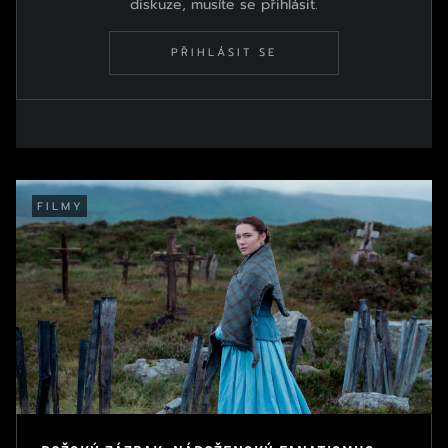
diskuze, musíte se přihlásit.
PŘIHLÁSIT SE
FILMY