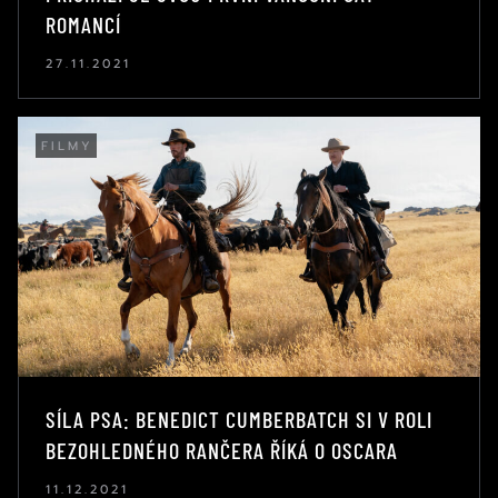
ROMANCÍ
27.11.2021
FILMY
SÍLA PSA: BENEDICT CUMBERBATCH SI V ROLI
BEZOHLEDNÉHO RANČERA ŘÍKÁ O OSCARA
11.12.2021