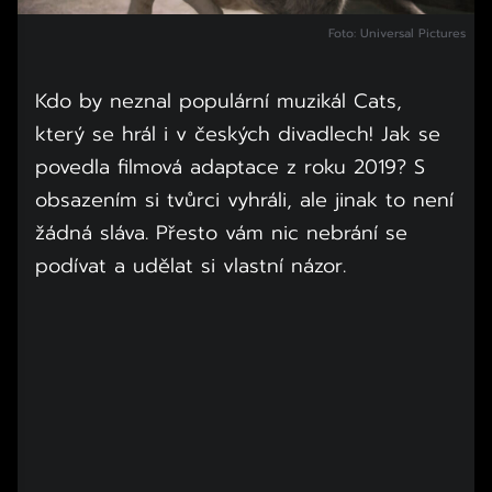
Foto: Universal Pictures
Kdo by neznal populární muzikál Cats,
který se hrál i v českých divadlech! Jak se
povedla filmová adaptace z roku 2019? S
obsazením si tvůrci vyhráli, ale jinak to není
žádná sláva. Přesto vám nic nebrání se
podívat a udělat si vlastní názor.