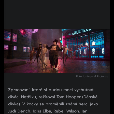
Foto: Universal Pictures
Zpracování, které si budou moci vychutnat
diváci Netflixu, režíroval Tom Hooper (Dánská
dívka). V kočky se proměnili známí herci jako
Judi Dench, Idris Elba, Rebel Wilson, Ian