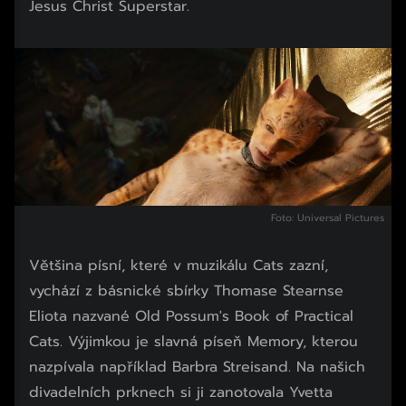
Jesus Christ Superstar.
Foto: Universal Pictures
Většina písní, které v muzikálu Cats zazní,
vychází z básnické sbírky Thomase Stearnse
Eliota nazvané Old Possum's Book of Practical
Cats. Výjimkou je slavná píseň Memory, kterou
nazpívala například Barbra Streisand. Na našich
divadelních prknech si ji zanotovala Yvetta