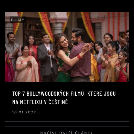
FILMY
TOP 7 BOLLYWOODSKÝCH FILMŮ, KTERÉ JSOU
NA NETFLIXU V ČEŠTINĚ
10.01.2022
NAČÍST DALŠÍ ČLÁNKY