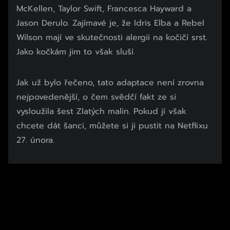
McKellen, Taylor Swift, Francesca Hayward a
Jason Derulo. Zajímavé je, že Idris Elba a Rebel
Wilson mají ve skutečnosti alergii na kočičí srst.
Jako kočkám jim to však sluší.
Jak už bylo řečeno, tato adaptace není zrovna
nejpovedenější, o čem svědčí fakt ze si
vysloužila šest Zlatých malin. Pokud jí však
chcete dát šanci, můžete si ji pustit na Netflixu
27. února.