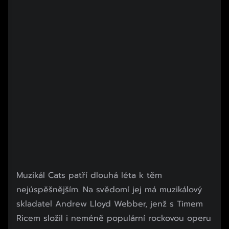
Muzikál Cats patří dlouhá léta k těm
nejúspěšnějším. Na svědomí jej má muzikálový
skladatel Andrew Lloyd Webber, jenž s Timem
Ricem složil i neméně populární rockovou operu