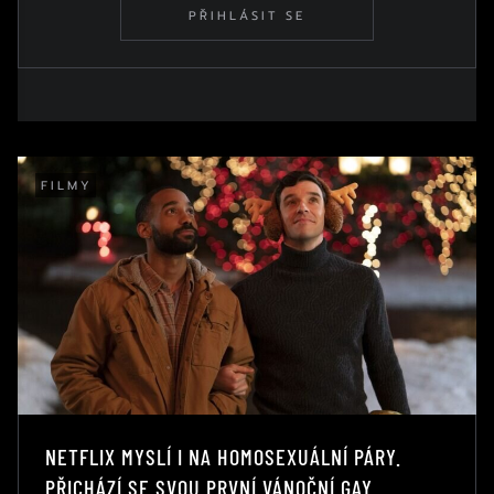
PŘIHLÁSIT SE
FILMY
NETFLIX MYSLÍ I NA HOMOSEXUÁLNÍ PÁRY.
PŘICHÁZÍ SE SVOU PRVNÍ VÁNOČNÍ GAY