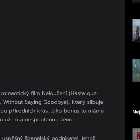
 romantický film Neloučení (Hasta que
 Without Saying Goodbye), který slibuje
ou přírodních krás. Jako bonus tu máme
Ne
ým mužem a nespoutanou ženou.
úspěšný španělský podnikatel, jehož