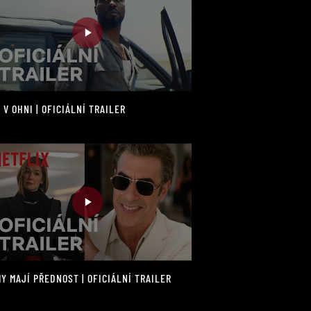
 V OHNI | OFICIÁLNÍ TRAILER
Y MAJÍ PŘEDNOST | OFICIÁLNÍ TRAILER