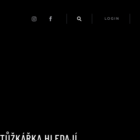
LOGIN
ATŮŽKÁŘKA HLEDAJÍ