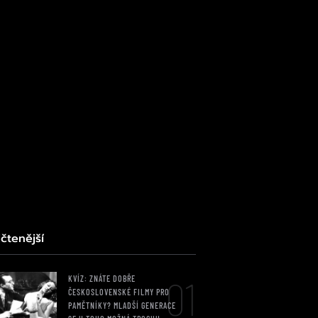
čtenější
01
KVÍZ: ZNÁTE DOBŘE
ČESKOSLOVENSKÉ FILMY PRO
PAMĚTNÍKY? MLADŠÍ GENERACE