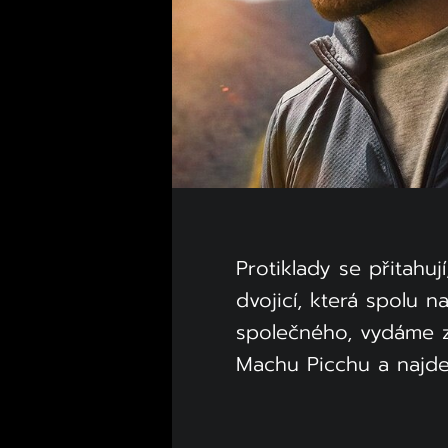
Protiklady se přitahuj
dvojicí, která spolu 
společného, vydáme z
Machu Picchu a najde