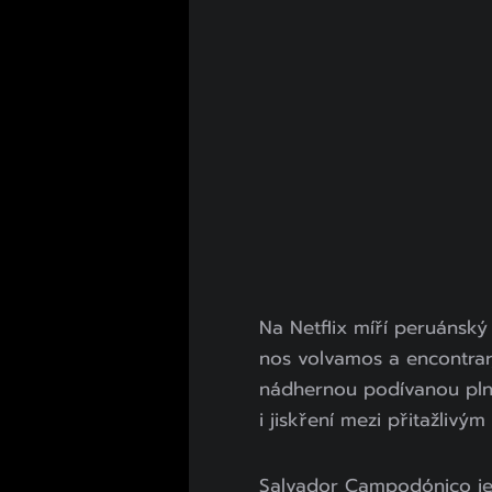
Na Netflix míří peruánský
nos volvamos a encontrar,
nádhernou podívanou pln
i jiskření mezi přitažliv
Salvador Campodónico je 