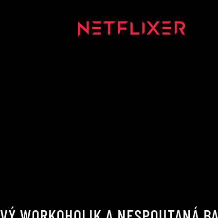
IVÝ WORKOHOLIK A NESPOUTANÁ B