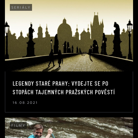
SERIÁLY
LEGENDY STARÉ PRAHY: VYDEJTE SE PO
STOPÁCH TAJEMNÝCH PRAŽSKÝCH POVĚSTÍ
16.08.2021
FILMY