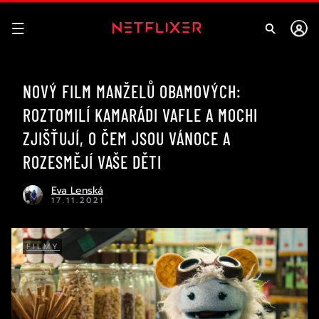
NOVÝ FILM MANŽELŮ OBAMOVÝCH:
ROZTOMILÍ KAMARÁDI VAFLE A MOCHI
ZJIŠŤUJÍ, O ČEM JSOU VÁNOCE A
ROZESMĚJÍ VAŠE DĚTI
Eva Lenská
17.11.2021
FILMY