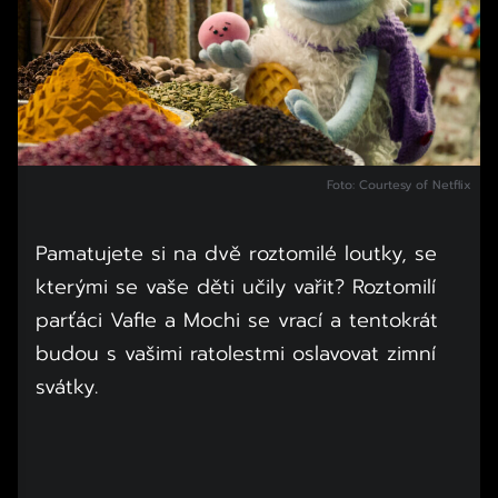
Foto: Courtesy of Netflix
Pamatujete si na dvě roztomilé loutky, se
kterými se vaše děti učily vařit? Roztomilí
parťáci Vafle a Mochi se vrací a tentokrát
budou s vašimi ratolestmi oslavovat zimní
svátky.