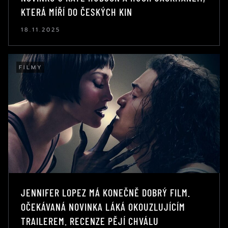
KTERÁ MÍŘÍ DO ČESKÝCH KIN
18.11.2025
FILMY
JENNIFER LOPEZ MÁ KONEČNĚ DOBRÝ FILM.
OČEKÁVANÁ NOVINKA LÁKÁ OKOUZLUJÍCÍM
TRAILEREM. RECENZE PĚJÍ CHVÁLU