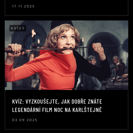
17.11.2025
KVÍZY
KVÍZ: VYZKOUŠEJTE, JAK DOBŘE ZNÁTE
LEGENDÁRNÍ FILM NOC NA KARLŠTEJNĚ
03.09.2025