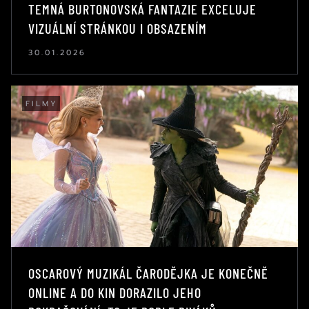
TEMNÁ BURTONOVSKÁ FANTAZIE EXCELUJE
VIZUÁLNÍ STRÁNKOU I OBSAZENÍM
30.01.2026
FILMY
OSCAROVÝ MUZIKÁL ČARODĚJKA JE KONEČNĚ
ONLINE A DO KIN DORAZILO JEHO