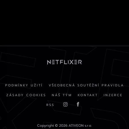
PODMÍNKY UŽITÍ
VŠEOBECNÁ SOUTĚŽNÍ PRAVIDLA
ZÁSADY COOKIES
NÁŠ TÝM
KONTAKT
INZERCE
RSS
Copyright © 2026 ATIVEON s.r.o.