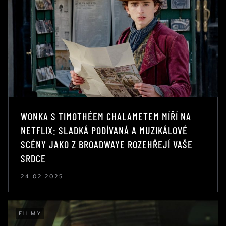
WONKA S TIMOTHÉEM CHALAMETEM MÍŘÍ NA
NETFLIX: SLADKÁ PODÍVANÁ A MUZIKÁLOVÉ
SCÉNY JAKO Z BROADWAYE ROZEHŘEJÍ VAŠE
SRDCE
24.02.2025
FILMY