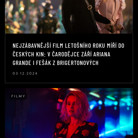
NEJZÁBAVNĚJŠÍ FILM LETOŠNÍHO ROKU MÍŘÍ DO
ČESKÝCH KIN: V ČARODĚJCE ZÁŘÍ ARIANA
GRANDE I FEŠÁK Z BRIGERTONOVÝCH
03.12.2024
FILMY