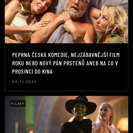
PEPRNÁ ČESKÁ KOMEDIE, NEJZÁBAVNĚJŠÍ FILM
ROKU NEBO NOVÝ PÁN PRSTENŮ ANEB NA CO V
PROSINCI DO KINA
04.12.2024
FILMY