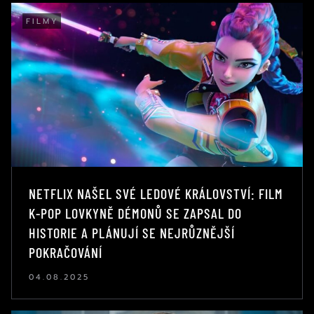
FILMY
NETFLIX NAŠEL SVÉ LEDOVÉ KRÁLOVSTVÍ: FILM
K-POP LOVKYNĚ DÉMONŮ SE ZAPSAL DO
HISTORIE A PLÁNUJÍ SE NEJRŮZNĚJŠÍ
POKRAČOVÁNÍ
04.08.2025