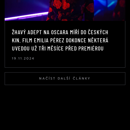
ŽHAVÝ ADEPT NA OSCARA MÍŘÍ DO ČESKÝCH
KIN. FILM EMILIA PÉREZ DOKONCE NĚKTERÁ
UVEDOU UŽ TŘI MĚSÍCE PŘED PREMIÉROU
19.11.2024
NAČÍST DALŠÍ ČLÁNKY