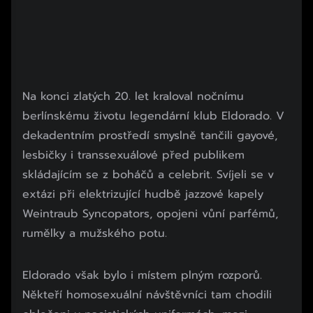
Na konci zlatých 20. let kraloval nočnímu
berlínskému životu legendární klub Eldorado. V
dekadentním prostředí smyslně tančili gayové,
lesbičky i transsexuálové před publikem
skládajícím se z boháčů a celebrit. Svíjeli se v
extázi při elektrizující hudbě jazzové kapely
Weintraub Syncopators, opojeni vůní parfémů,
rumělky a mužského potu.
Eldorado však bylo i místem plným rozporů.
Někteří homosexuální návštěvníci tam chodili