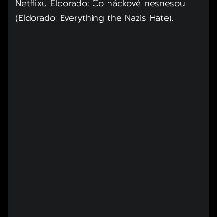
Netflixu Eldorado: Co náckové nesnesou
(Eldorado: Everything the Nazis Hate).