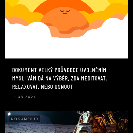
DOKUMENT VELKÝ PRŮVODCE UVOLNĚNÍM
MYSLI VÁM DÁ NA VÝBĚR, ZDA MEDITOVAT,
RELAXOVAT, NEBO USNOUT
11.08.2021
DOKUMENTY