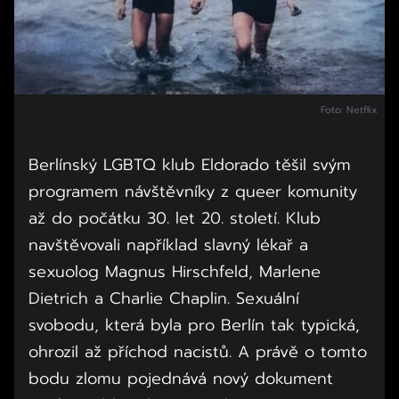
Foto: Netflix
Berlínský LGBTQ klub Eldorado těšil svým
programem návštěvníky z queer komunity
až do počátku 30. let 20. století. Klub
navštěvovali například slavný lékař a
sexuolog Magnus Hirschfeld, Marlene
Dietrich a Charlie Chaplin. Sexuální
svobodu, která byla pro Berlín tak typická,
ohrozil až příchod nacistů. A právě o tomto
bodu zlomu pojednává nový dokument