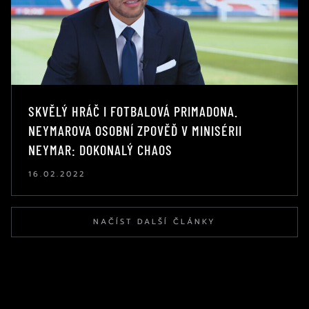
SKVĚLÝ HRÁČ I FOTBALOVÁ PRIMADONA.
NEYMAROVA OSOBNÍ ZPOVĚĎ V MINISÉRII
NEYMAR: DOKONALÝ CHAOS
16.02.2022
NAČÍST DALŠÍ ČLÁNKY