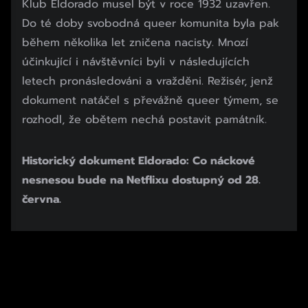
Klub Eldorado musel být v roce 1932 uzavřen.
Do té doby svobodná queer komunita byla pak
během několika let zničena nacisty. Mnozí
účinkující i návštěvníci byli v následujících
letech pronásledováni a vražděni. Režisér, jenž
dokument natáčel s převážně queer týmem, se
rozhodl, že obětem nechá postavit památník.
Historický dokument Eldorado: Co náckové
nesnesou bude na Netflixu dostupný od 28.
června.