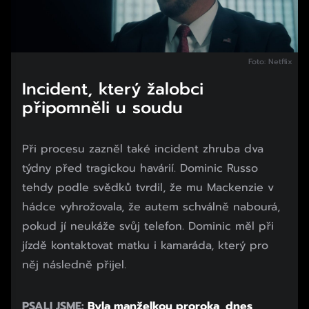
Foto: Netflix
Incident, který žalobci
připomněli u soudu
Při procesu zazněl také incident zhruba dva
týdny před tragickou havárií. Dominic Russo
tehdy podle svědků tvrdil, že mu Mackenzie v
hádce vyhrožovala, že autem schválně nabourá,
pokud jí neukáže svůj telefon. Dominic měl při
jízdě kontaktovat matku i kamaráda, který pro
něj následně přijel.
PSALI JSME:
Byla manželkou proroka, dnes