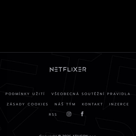
PODMÍNKY UŽITÍ
VŠEOBECNÁ SOUTĚŽNÍ PRAVIDLA
ZÁSADY COOKIES
NÁŠ TÝM
KONTAKT
INZERCE
RSS