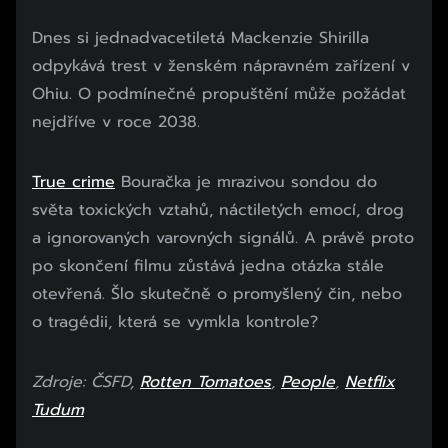
Dnes si jednadvacetiletá Mackenzie Shirilla
odpykává trest v ženském nápravném zařízení v
Ohiu. O podmínečné propuštění může požádat
nejdříve v roce 2038.
True crime
Bouračka je mrazivou sondou do
světa toxických vztahů, náctiletých emocí, drog
a ignorovaných varovných signálů. A právě proto
po skončení filmu zůstává jedna otázka stále
otevřená. Šlo skutečně o promyšlený čin, nebo
o tragédii, která se vymkla kontrole?
Zdroje: ČSFD,
Rotten Tomatoes
,
People
,
Netflix
Tudum