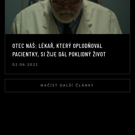
OTEC NÁŠ: LÉKAŘ, KTERÝ OPLODŇOVAL
PACIENTKY, SI ŽIJE DÁL POKLIDNÝ ŽIVOT
02.06.2022
NAČÍST DALŠÍ ČLÁNKY