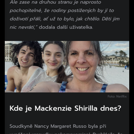
Ale zase na druhou stranu je naprosto
pochopitelné, že rodiny postižených by jí to
doživotí přáli, ať už to bylo, jak chtělo. Děti jim
nic nevrátí,“
dodala další uživatelka.
Foto: Netflix
Kde je Mackenzie Shirilla dnes?
Soudkyně Nancy Margaret Russo byla při