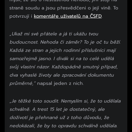
straně soudu a jsou přesvědčeni o její vině. To
potvrzují i
komentáře uživatelů na ČSFD
.
„Ukaž mi své přátele a já ti ukážu tvou
budoucnost. Nehoda či záměr? To je oč tu běží.
Každá ze stran a jejich rodinní příslušníci mají
samozřejmě jasno. I divák si na to celé udělá
svůj vlastní názor. Každopádně smutný případ,
dva vyhaslé životy ale zpracování dokumentu
průměrné,“
napsal jeden z nich.
„Je těžké toto soudit. Nemyslím si, že to udělala
schválně. A trest 15 let je dostatečný, ale
doživotí je přehnané už z toho důvodu, že
nedokázali, že by to opravdu schválně udělala.