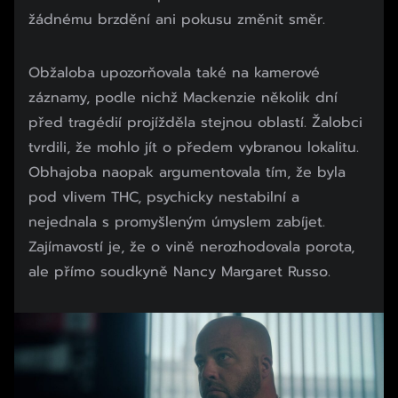
žádnému brzdění ani pokusu změnit směr.
Obžaloba upozorňovala také na kamerové
záznamy, podle nichž Mackenzie několik dní
před tragédií projížděla stejnou oblastí. Žalobci
tvrdili, že mohlo jít o předem vybranou lokalitu.
Obhajoba naopak argumentovala tím, že byla
pod vlivem THC, psychicky nestabilní a
nejednala s promyšleným úmyslem zabíjet.
Zajímavostí je, že o vině nerozhodovala porota,
ale přímo soudkyně Nancy Margaret Russo.