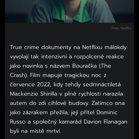
Foto: Netflix
True crime dokumenty na Netflixu málokdy
vyvolají tak intenzivní a rozpolcené reakce
jako novinka s názvem Bouračka (The
Crash). Film mapuje tragickou noc z
července 2022, kdy tehdy sedmnáctiletá
Mackenzie Shirilla v plné rychlosti narazila
autem do zdi cihlové budovy. Zatímco ona
jako zázrakem přežila, její přítel Dominic
Russo a společný kamarád Davion Flanagan
byli na místě mrtví.