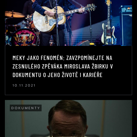
MEKY JAKO FENOMÉN: ZAVZPOMÍNEJTE NA
ZESNULÉHO ZPĚVÁKA MIROSLAVA ŽBIRKU V
DOKUMENTU O JEHO ŽIVOTĚ I KARIÉŘE
10.11.2021
DOKUMENTY