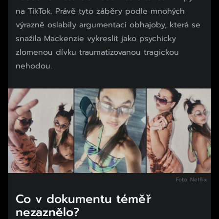
na TikTok. Právě tyto záběry podle mnohých
výrazně oslabily argumentaci obhajoby, která se
snažila Mackenzie vykreslit jako psychicky
zlomenou dívku traumatizovanou tragickou
nehodou.
Foto: Netflix
Co v dokumentu téměř
nezaznělo?