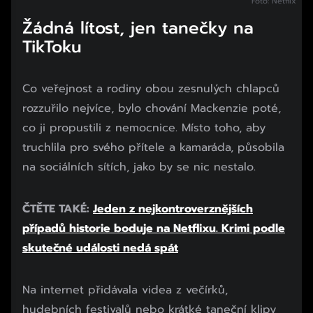
Foto: Netflix
Žádná lítost, jen tanečky na
TikToku
Co veřejnost a rodiny obou zesnulých chlapců
rozzuřilo nejvíce, bylo chování Mackenzie poté,
co ji propustili z nemocnice. Místo toho, aby
truchlila pro svého přítele a kamaráda, působila
na sociálních sítích, jako by se nic nestalo.
ČTĚTE TAKÉ:
Jeden z nejkontroverznějších
případů historie boduje na Netflixu. Krimi podle
skutečné události nedá spát
Na internet přidávala videa z večírků,
hudebních festivalů nebo krátké taneční klipy