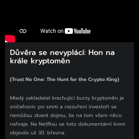
Důvěra se nevyplácí: Hon na
krále kryptoměn
(Trust No One: The Hunt for the Crypto King)
Mladý zakladatel krachující burzy kryptoměn je
zničehonic po smrti a rozzuření investoři se
nemůžou zbavit dojmu, že na tom všem něco
nehraje. Na Netflixu se toto dokumentární krimi
objevilo už 30. března.