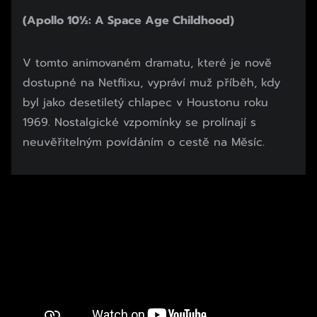
(Apollo 10½: A Space Age Childhood)
V tomto animovaném dramatu, které je nově
dostupné na Netflixu, vypráví muž příběh, kdy
byl jako desetiletý chlapec v Houstonu roku
1969. Nostalgické vzpomínky se prolínají s
neuvěřitelným povídáním o cestě na Měsíc.