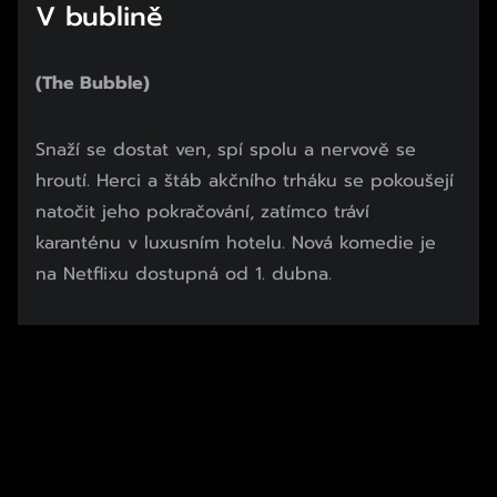
V bublině
(The Bubble)
Snaží se dostat ven, spí spolu a nervově se
hroutí. Herci a štáb akčního trháku se pokoušejí
natočit jeho pokračování, zatímco tráví
karanténu v luxusním hotelu. Nová komedie je
na Netflixu dostupná od 1. dubna.