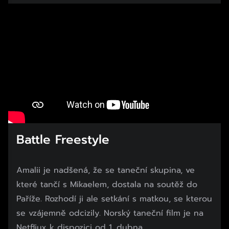
Battle Freestyle
Amalii je nadšená, že se taneční skupina, ve
které tančí s Mikaelem, dostala na soutěž do
Paříže. Rozhodí ji ale setkání s matkou, se kterou
se vzájemně odcizily. Norský taneční film je na
Netfliux k dispozici od 1. dubna.