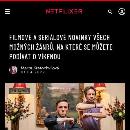
FILMOVÉ A SERIÁLOVÉ NOVINKY VŠECH
MOŽNÝCH ŽÁNRŮ, NA KTERÉ SE MŮŽETE
PODÍVAT O VÍKENDU
Marta Kratochvílová
01.04.2022
SERIÁLY