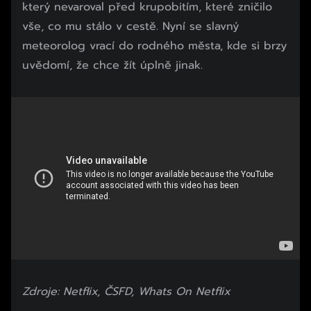
který nevaroval před krupobitím, které zničilo
vše, co mu stálo v cestě. Nyní se slavný
meteorolog vrací do rodného města, kde si brzy
uvědomí, že chce žít úplně jinak.
Zdroje: Netflix, ČSFD, Whats On Netflix