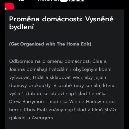
Proměna domácnosti: Vysněné
bydlení
(Get Organized with The Home Edit)
Odbornice na proměnu domácnosti Clea a
Joanna pomáhají hvězdám i obyčejným lidem
vyřazovat, třídit a skladovat věci, aby jejich
domovy prokoukly. V druhé řady seriálu, která
vyšla 1. dubna, se objeví například herečka
Drew Barrymore, modelka Winnie Harlow nebo
herec Chris Pratt známý například z filmů Strážci
galaxie a Avengers.