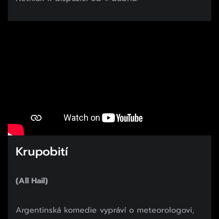
Krupobití
(All Hail)
Argentinská komedie vypráví o meteorologovi,