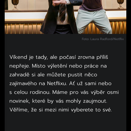
Foto: Laura Radford/Netflix
Víkend je tady, ale počasí zrovna příliš
nepřeje. Místo výletění nebo práce na
zahradě si ale můžete pustit něco
zajímavého na Netflixu. Ať už sami nebo
s celou rodinou. Máme pro vás výběr osmi
novinek, které by vás mohly zaujmout.
Věříme, že si mezi nimi vyberete to své.