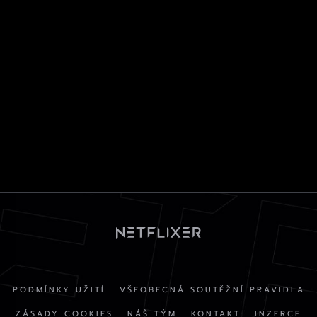
PODMÍNKY UŽITÍ
VŠEOBECNÁ SOUTĚŽNÍ PRAVIDLA
ZÁSADY COOKIES
NÁŠ TÝM
KONTAKT
INZERCE