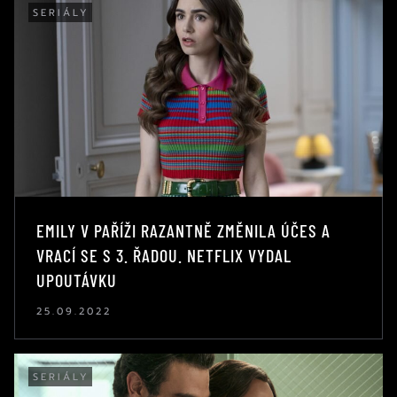
SERIÁLY
EMILY V PAŘÍŽI RAZANTNĚ ZMĚNILA ÚČES A
VRACÍ SE S 3. ŘADOU. NETFLIX VYDAL
UPOUTÁVKU
25.09.2022
SERIÁLY