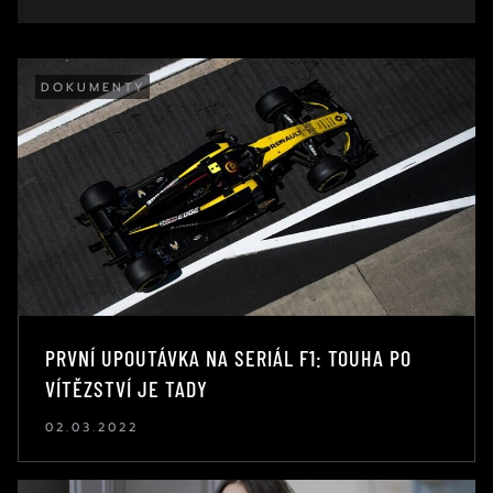
DOKUMENTY
PRVNÍ UPOUTÁVKA NA SERIÁL F1: TOUHA PO
VÍTĚZSTVÍ JE TADY
02.03.2022