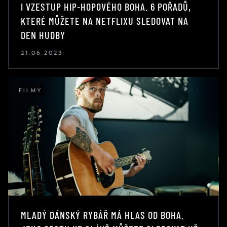
I VZESTUP HIP-HOPOVÉHO BOHA. 6 POŘADŮ,
KTERÉ MŮŽETE NA NETFLIXU SLEDOVAT NA
DEN HUDBY
21.06.2023
FILMY
MLADÝ DÁNSKÝ RYBÁŘ MÁ HLAS OD BOHA.