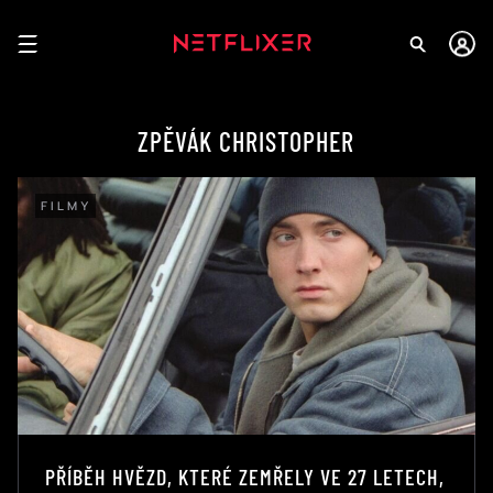
ZPĚVÁK CHRISTOPHER
FILMY
PŘÍBĚH HVĚZD, KTERÉ ZEMŘELY VE 27 LETECH,