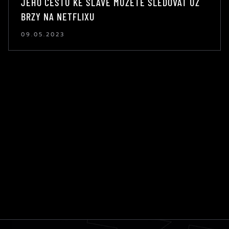
JEHO CESTU KE SLÁVĚ MŮŽETE SLEDOVAT UŽ
BRZY NA NETFLIXU
09.05.2023