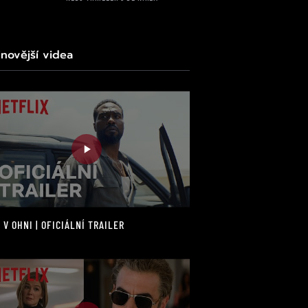
jnovější videa
 V OHNI | OFICIÁLNÍ TRAILER