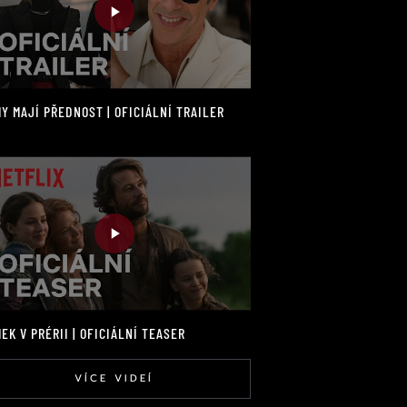
Y MAJÍ PŘEDNOST | OFICIÁLNÍ TRAILER
EK V PRÉRII | OFICIÁLNÍ TEASER
VÍCE VIDEÍ