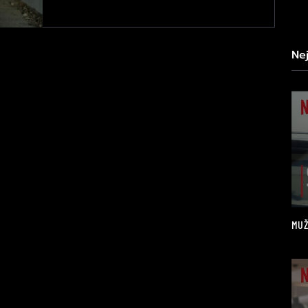
Ne
MUŽ