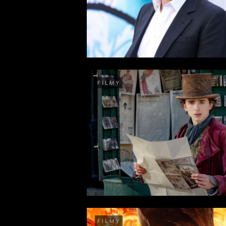
FILMY
FILMY