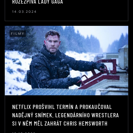
ROZEZPÍVÁ LADY GAGA
14.03.2024
FILMY
NETFLIX PROŠVIHL TERMÍN A PROKAUČOVAL
NADĚJNÝ SNÍMEK. LEGENDÁRNÍHO WRESTLERA
SI V NĚM MĚL ZAHRÁT CHRIS HEMSWORTH