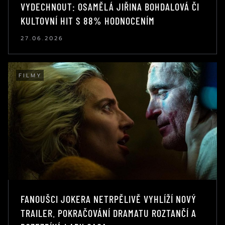
VYDECHNOUT: OSAMĚLÁ JIŘINA BOHDALOVÁ ČI
KULTOVNÍ HIT S 88% HODNOCENÍM
27.06.2026
FILMY
FANOUŠCI JOKERA NETRPĚLIVĚ VYHLÍŽÍ NOVÝ
TRAILER. POKRAČOVÁNÍ DRAMATU ROZTANČÍ A