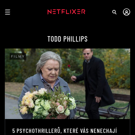
TODD PHILLIPS
FILMY
5 PSYCHOTHRILLERŮ, KTERÉ VÁS NENECHAJÍ