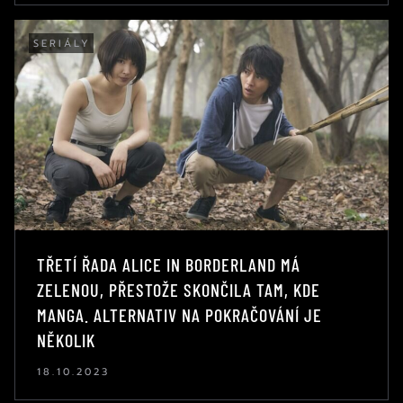
SERIÁLY
TŘETÍ ŘADA ALICE IN BORDERLAND MÁ
ZELENOU, PŘESTOŽE SKONČILA TAM, KDE
MANGA. ALTERNATIV NA POKRAČOVÁNÍ JE
NĚKOLIK
18.10.2023