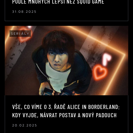
PODLE MNOHÝCH LEPŠÍ NEŽ SQUID GAME
31.08.2025
SERIÁLY
VŠE, CO VÍME O 3. ŘADĚ ALICE IN BORDERLAND:
KDY VYJDE, NÁVRAT POSTAV A NOVÝ PADOUCH
20.02.2025