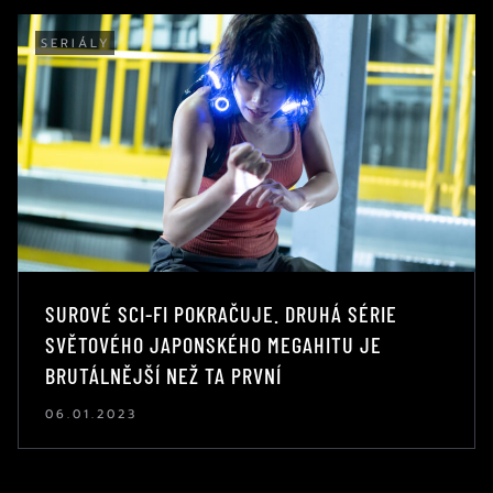
SERIÁLY
SUROVÉ SCI-FI POKRAČUJE. DRUHÁ SÉRIE
SVĚTOVÉHO JAPONSKÉHO MEGAHITU JE
BRUTÁLNĚJŠÍ NEŽ TA PRVNÍ
06.01.2023