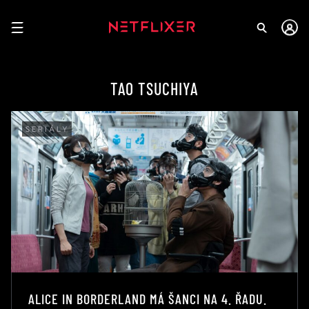
TAO TSUCHIYA
SERIÁLY
ALICE IN BORDERLAND MÁ ŠANCI NA 4. ŘADU.