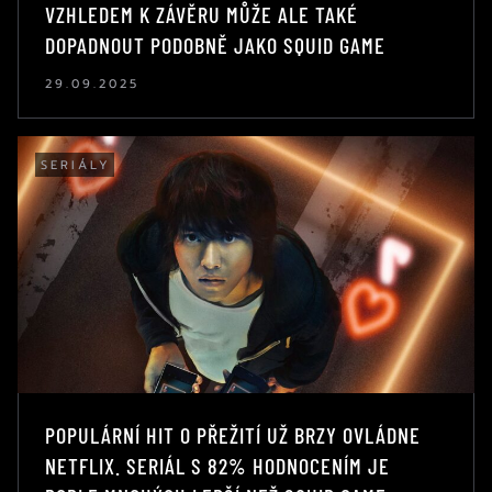
VZHLEDEM K ZÁVĚRU MŮŽE ALE TAKÉ
DOPADNOUT PODOBNĚ JAKO SQUID GAME
29.09.2025
SERIÁLY
POPULÁRNÍ HIT O PŘEŽITÍ UŽ BRZY OVLÁDNE
NETFLIX. SERIÁL S 82% HODNOCENÍM JE