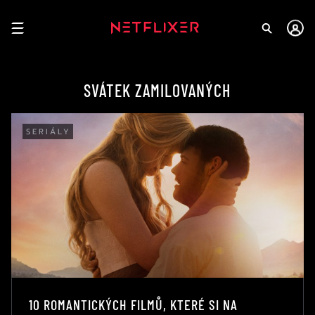
SVÁTEK ZAMILOVANÝCH
SERIÁLY
10 ROMANTICKÝCH FILMŮ, KTERÉ SI NA