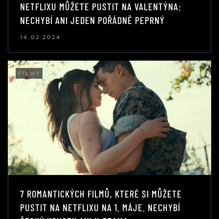
NETFLIXU MŮŽETE PUSTIT NA VALENTÝNA:
NECHYBÍ ANI JEDEN POŘÁDNĚ PEPRNÝ
14.02.2024
FILMY
7 ROMANTICKÝCH FILMŮ, KTERÉ SI MŮŽETE
PUSTIT NA NETFLIXU NA 1. MÁJE. NECHYBÍ