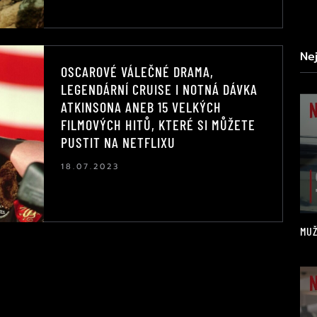
Ne
OSCAROVÉ VÁLEČNÉ DRAMA,
LEGENDÁRNÍ CRUISE I NOTNÁ DÁVKA
ATKINSONA ANEB 15 VELKÝCH
FILMOVÝCH HITŮ, KTERÉ SI MŮŽETE
PUSTIT NA NETFLIXU
18.07.2023
MUŽ