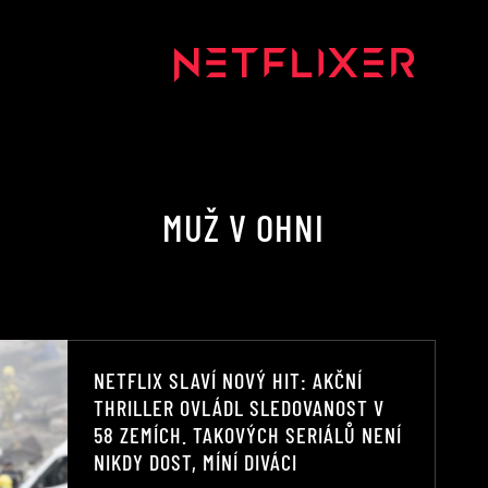
MUŽ V OHNI
NETFLIX SLAVÍ NOVÝ HIT: AKČNÍ
THRILLER OVLÁDL SLEDOVANOST V
58 ZEMÍCH. TAKOVÝCH SERIÁLŮ NENÍ
NIKDY DOST, MÍNÍ DIVÁCI