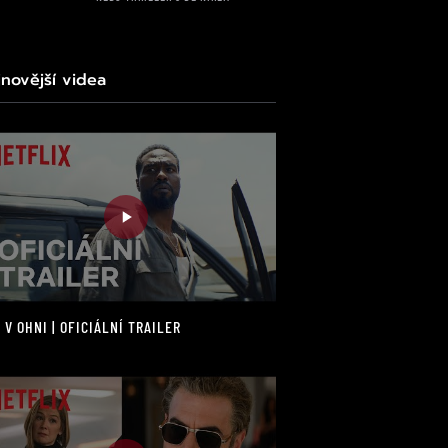
jnovější videa
 V OHNI | OFICIÁLNÍ TRAILER