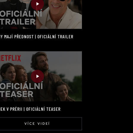
Y MAJÍ PŘEDNOST | OFICIÁLNÍ TRAILER
EK V PRÉRII | OFICIÁLNÍ TEASER
VÍCE VIDEÍ