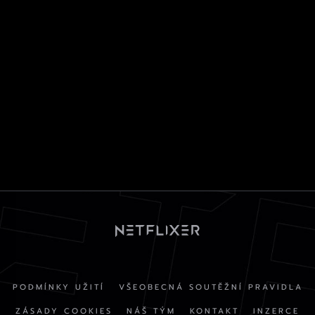
PODMÍNKY UŽITÍ
VŠEOBECNÁ SOUTĚŽNÍ PRAVIDLA
ZÁSADY COOKIES
NÁŠ TÝM
KONTAKT
INZERCE