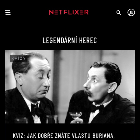
LEGENDÁRNÍ HEREC
KVÍZY
KVÍZ: JAK DOBŘE ZNÁTE VLASTU BURIANA,