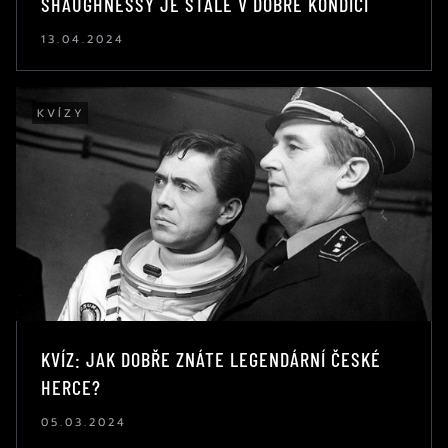
SHAUGHNESSY JE STÁLE V DOBRÉ KONDICI
13.04.2024
KVÍZY
KVÍZ: JAK DOBŘE ZNÁTE LEGENDÁRNÍ ČESKÉ
HERCE?
05.03.2024