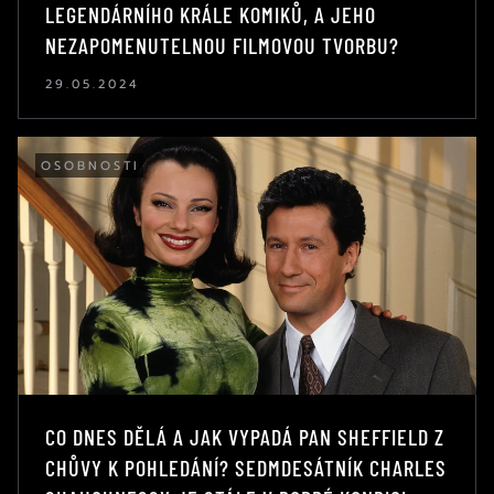
LEGENDÁRNÍHO KRÁLE KOMIKŮ, A JEHO
NEZAPOMENUTELNOU FILMOVOU TVORBU?
29.05.2024
OSOBNOSTI
CO DNES DĚLÁ A JAK VYPADÁ PAN SHEFFIELD Z
CHŮVY K POHLEDÁNÍ? SEDMDESÁTNÍK CHARLES