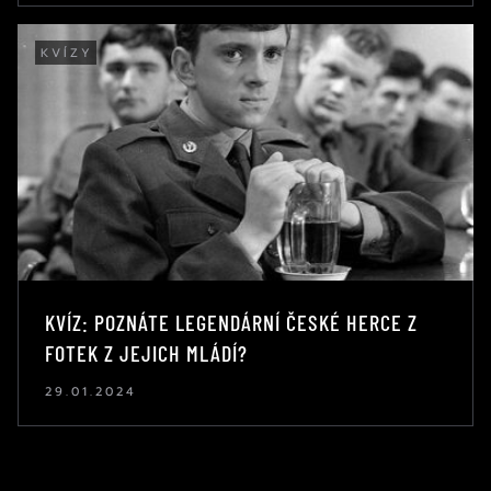
KVÍZY
KVÍZ: POZNÁTE LEGENDÁRNÍ ČESKÉ HERCE Z
FOTEK Z JEJICH MLÁDÍ?
29.01.2024