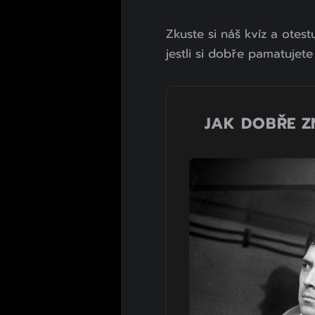
Zkuste si náš kvíz a otest
jestli si dobře pamatujete 
JAK DOBŘE Z