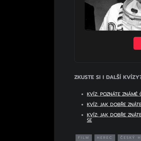
ZKUSTE SI I DALŠÍ KVÍZY
KVÍZ: POZNÁTE ZNÁMÉ
KVÍZ: JAK DOBŘE ZNÁ
KVÍZ: JAK DOBŘE ZNÁ
SE
FILM
HEREC
ČESKÝ 