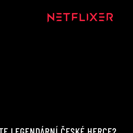
ÁTE LEGENDÁRNÍ ČESKÉ HERCE?