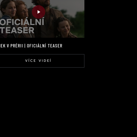
EK V PRÉRII | OFICIÁLNÍ TEASER
VÍCE VIDEÍ