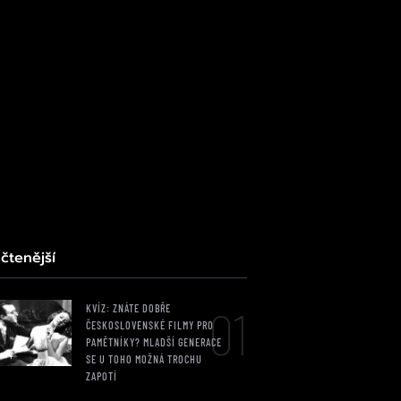
čtenější
01
KVÍZ: ZNÁTE DOBŘE
ČESKOSLOVENSKÉ FILMY PRO
PAMĚTNÍKY? MLADŠÍ GENERACE
SE U TOHO MOŽNÁ TROCHU
ZAPOTÍ