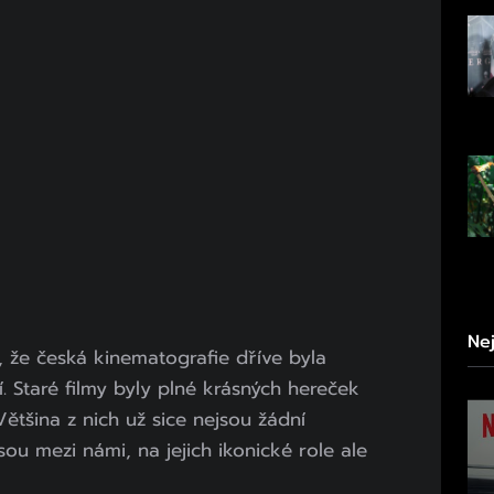
Ne
, že česká kinematografie dříve byla
ní. Staré filmy byly plné krásných hereček
ětšina z nich už sice nejsou žádní
ou mezi námi, na jejich ikonické role ale