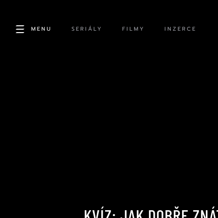
MENU
SERIÁLY
FILMY
INZERCE
KVÍZ: JAK DOBŘE ZN