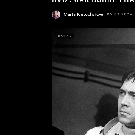
Marta Kratochvílová
05.03.2024
KVÍZY