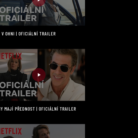
 V OHNI | OFICIÁLNÍ TRAILER
Y MAJÍ PŘEDNOST | OFICIÁLNÍ TRAILER