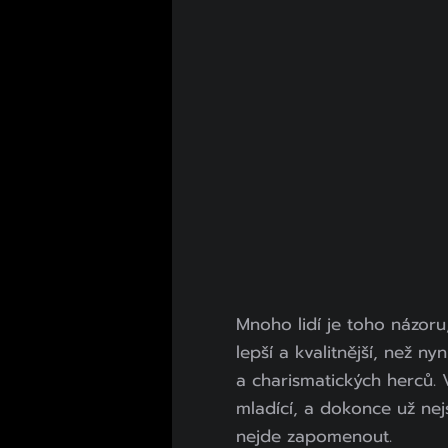
Mnoho lidí je toho názoru
lepší a kvalitnější, než ny
a charismatických herců. V
mladící, a dokonce už nejs
nejde zapomenout.