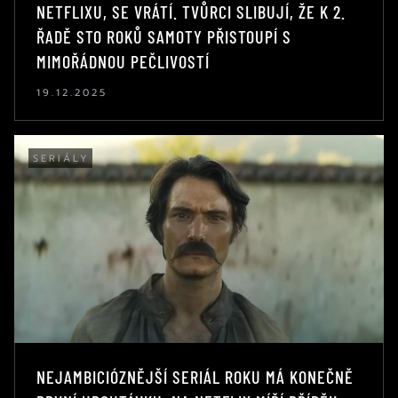
NETFLIXU, SE VRÁTÍ. TVŮRCI SLIBUJÍ, ŽE K 2.
ŘADĚ STO ROKŮ SAMOTY PŘISTOUPÍ S
MIMOŘÁDNOU PEČLIVOSTÍ
19.12.2025
SERIÁLY
NEJAMBICIÓZNĚJŠÍ SERIÁL ROKU MÁ KONEČNĚ