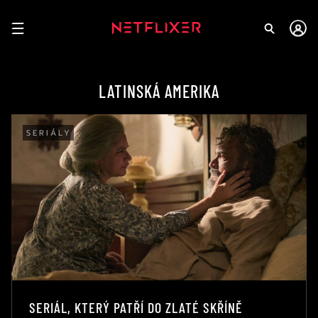
LATINSKÁ AMERIKA
SERIÁLY
SERIÁL, KTERÝ PATŘÍ DO ZLATÉ SKŘÍNĚ