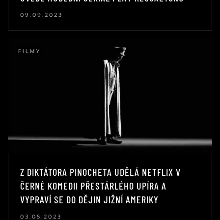
09.09.2023
FILMY
Z DIKTÁTORA PINOCHETA UDĚLÁ NETFLIX V
ČERNÉ KOMEDII PŘESTÁRLÉHO UPÍRA A
VYPRAVÍ SE DO DĚJIN JIŽNÍ AMERIKY
03.05.2023