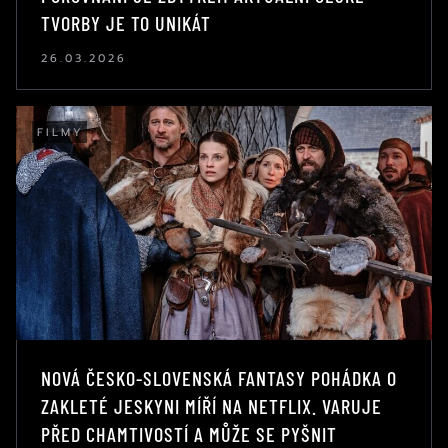
TVORBY JE TO UNIKÁT
26.03.2026
FILMY
NOVÁ ČESKO-SLOVENSKÁ FANTASY POHÁDKA O
ZAKLETÉ JESKYNI MÍŘÍ NA NETFLIX. VARUJE
PŘED CHAMTIVOSTÍ A MŮŽE SE PYŠNIT