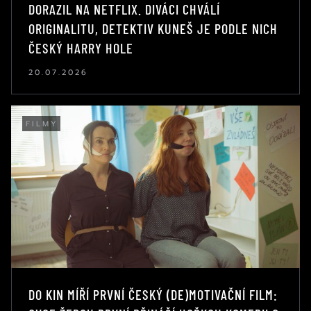
DORAZIL NA NETFLIX. DIVÁCI CHVÁLÍ
ORIGINALITU, DETEKTIV KUNEŠ JE PODLE NICH
ČESKÝ HARRY HOLE
20.07.2026
FILMY
DO KIN MÍŘÍ PRVNÍ ČESKÝ (DE)MOTIVAČNÍ FILM: