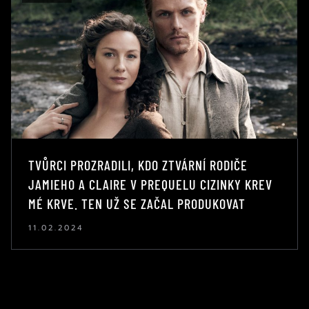
TVŮRCI PROZRADILI, KDO ZTVÁRNÍ RODIČE
JAMIEHO A CLAIRE V PREQUELU CIZINKY KREV
MÉ KRVE. TEN UŽ SE ZAČAL PRODUKOVAT
11.02.2024