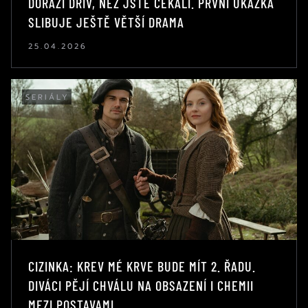
DORAZÍ DŘÍV, NEŽ JSTE ČEKALI. PRVNÍ UKÁZKA
SLIBUJE JEŠTĚ VĚTŠÍ DRAMA
25.04.2026
SERIÁLY
CIZINKA: KREV MÉ KRVE BUDE MÍT 2. ŘADU.
DIVÁCI PĚJÍ CHVÁLU NA OBSAZENÍ I CHEMII
MEZI POSTAVAMI