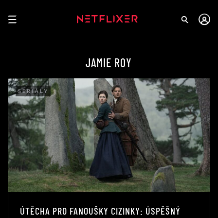
JAMIE ROY
SERIÁLY
ÚTĚCHA PRO FANOUŠKY CIZINKY: ÚSPĚŠNÝ