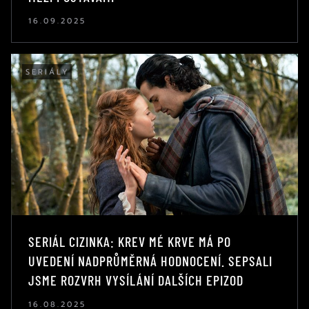
16.09.2025
SERIÁLY
SERIÁL CIZINKA: KREV MÉ KRVE MÁ PO
UVEDENÍ NADPRŮMĚRNÁ HODNOCENÍ. SEPSALI
JSME ROZVRH VYSÍLÁNÍ DALŠÍCH EPIZOD
16.08.2025