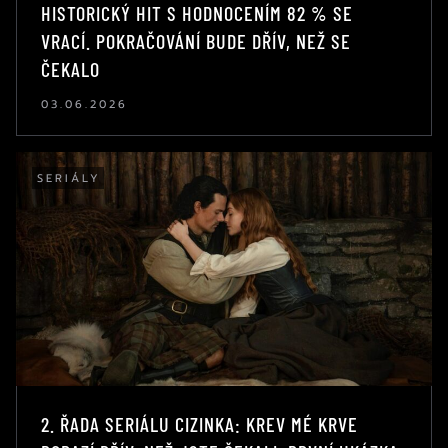
HISTORICKÝ HIT S HODNOCENÍM 82 % SE
VRACÍ. POKRAČOVÁNÍ BUDE DŘÍV, NEŽ SE
ČEKALO
03.06.2026
SERIÁLY
2. ŘADA SERIÁLU CIZINKA: KREV MÉ KRVE