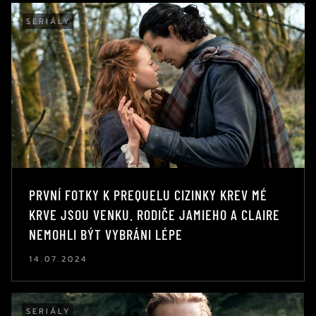
SERIÁLY
PRVNÍ FOTKY K PREQUELU CIZINKY KREV MÉ
KRVE JSOU VENKU. RODIČE JAMIEHO A CLAIRE
NEMOHLI BÝT VYBRÁNI LÉPE
14.07.2024
SERIÁLY