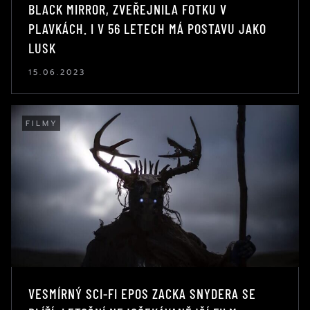
BLACK MIRROR, ZVEŘEJNILA FOTKU V
PLAVKÁCH. I V 56 LETECH MÁ POSTAVU JAKO
LUSK
15.06.2023
FILMY
VESMÍRNÝ SCI-FI EPOS ZACKA SNYDERA SE