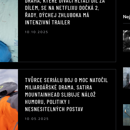
DRAMA, KTERÉ DIVÁCI HLTALI DÍL ZA
DÍLEM, SE NA NETFLIXU DOČKÁ 2.
ŘADY. DÝCHEJ ZHLUBOKA MÁ
Nej
INTENZIVNÍ TRAILER
10.10.2025
TVŮRCE SERIÁLU BOJ O MOC NATOČIL
MILIARDÁŘSKÉ DRAMA. SATIRA
MOUNTAINHEAD SLIBUJE NÁLOŽ
HUMORU, POLITIKY I
NESNESITELNÝCH POSTAV
10.05.2025