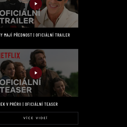
Y MAJÍ PŘEDNOST | OFICIÁLNÍ TRAILER
EK V PRÉRII | OFICIÁLNÍ TEASER
VÍCE VIDEÍ