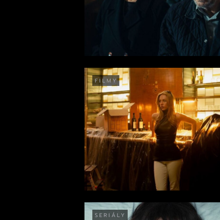
FILMY
SERIÁLY