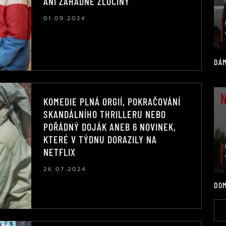
ANI ZÁHADNÉ ZLOČINY
01.09.2024
DÁM
KOMEDIE PLNÁ ORGIÍ, POKRAČOVÁNÍ
SKANDÁLNÍHO THRILLERU NEBO
POŘÁDNÝ DOJÁK ANEB 6 NOVINEK,
KTERÉ V TÝDNU DORAZILY NA
NETFLIX
26.07.2024
DOM