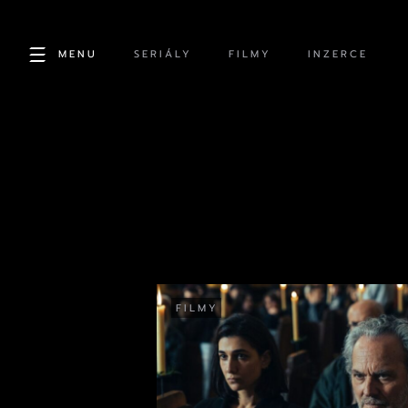
MENU
SERIÁLY
FILMY
INZERCE
FILMY