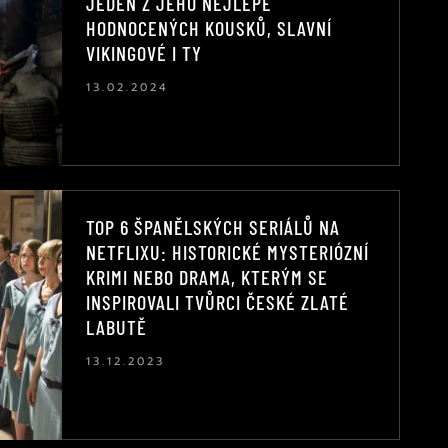
JEDEN Z JEHO NEJLÉPE
HODNOCENÝCH KOUSKŮ, SLAVNÍ
VIKINGOVÉ I TY
13.02.2024
TOP 6 ŠPANĚLSKÝCH SERIÁLŮ NA
NETFLIXU: HISTORICKÉ MYSTERIÓZNÍ
KRIMI NEBO DRAMA, KTERÝM SE
INSPIROVALI TVŮRCI ČESKÉ ZLATÉ
LABUTĚ
13.12.2023