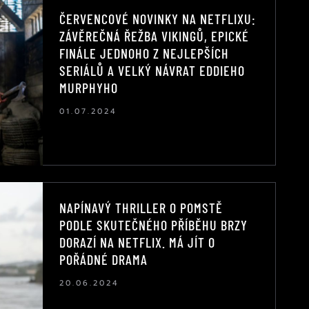
ČERVENCOVÉ NOVINKY NA NETFLIXU:
ZÁVĚREČNÁ ŘEŽBA VIKINGŮ, EPICKÉ
FINÁLE JEDNOHO Z NEJLEPŠÍCH
SERIÁLŮ A VELKÝ NÁVRAT EDDIEHO
MURPHYHO
01.07.2024
NAPÍNAVÝ THRILLER O POMSTĚ
PODLE SKUTEČNÉHO PŘÍBĚHU BRZY
DORAZÍ NA NETFLIX. MÁ JÍT O
POŘÁDNÉ DRAMA
20.06.2024