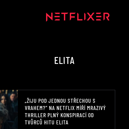
ELITA
„ŽIJU POD JEDNOU STŘECHOU S
VRAHEM?“ NA NETFLIX MÍŘÍ MRAZIVÝ
THRILLER PLNÝ KONSPIRACÍ OD
TVŮRCŮ HITU ELITA