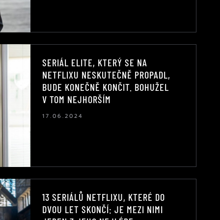
SERIÁL ELITE, KTERÝ SE NA
NETFLIXU NESKUTEČNĚ PROPADL,
BUDE KONEČNĚ KONČIT. BOHUŽEL
V TOM NEJHORŠÍM
17.06.2024
13 SERIÁLŮ NETFLIXU, KTERÉ DO
DVOU LET SKONČÍ: JE MEZI NIMI