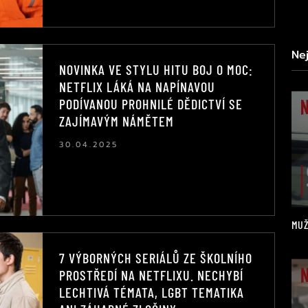
Ne
NOVINKA VE STYLU HITU BOJ O MOC:
NETFLIX LÁKÁ NA NAPÍNAVOU
PODÍVANOU PROHNILÉ DĚDICTVÍ SE
ZAJÍMAVÝM NÁMĚTEM
30.04.2025
MUŽ
7 VÝBORNÝCH SERIÁLŮ ZE ŠKOLNÍHO
PROSTŘEDÍ NA NETFLIXU. NECHYBÍ
LECHTIVÁ TÉMATA, LGBT TEMATIKA