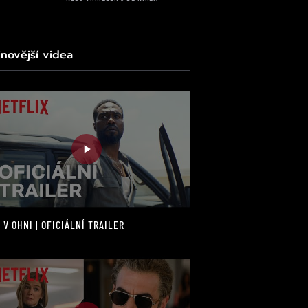
jnovější videa
 V OHNI | OFICIÁLNÍ TRAILER