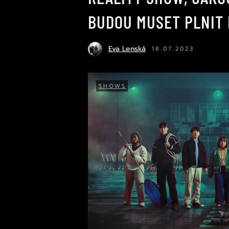
BUDOU MUSET PLNIT
Eva Lenská
18.07.2023
SHOWS