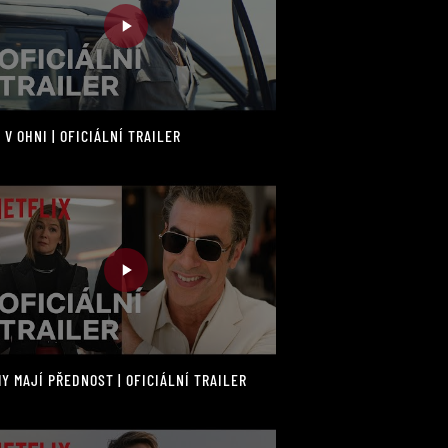
 V OHNI | OFICIÁLNÍ TRAILER
Y MAJÍ PŘEDNOST | OFICIÁLNÍ TRAILER