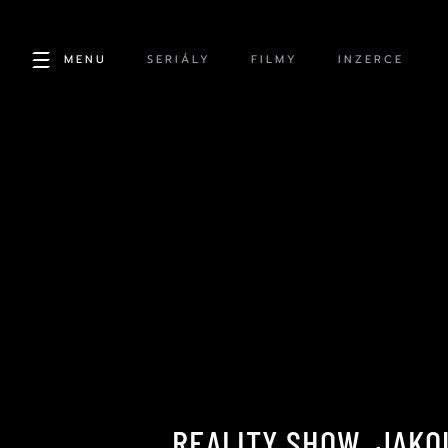
MENU
SERIÁLY
FILMY
INZERCE
REALITY SHOW, JAKO