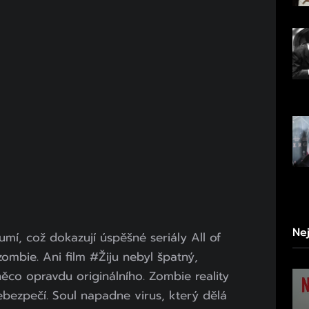
Ne
umí, což dokazují úspěšné seriály All of
zombie. Ani film #Žiju nebyl špatný,
ěco opravdu originálního. Zombie reality
ebezpečí. Soul napadne virus, který dělá