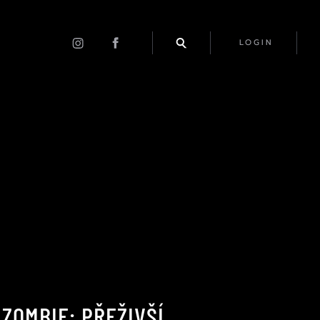
LOGIN
ZOMBIE: PŘEŽIVŠÍ