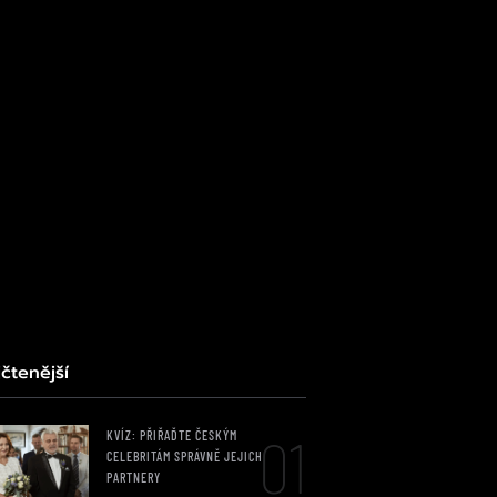
čtenější
01
KVÍZ: PŘIŘAĎTE ČESKÝM
CELEBRITÁM SPRÁVNĚ JEJICH
PARTNERY