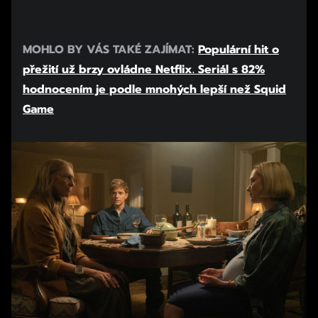
MOHLO BY VÁS TAKÉ ZAJÍMAT:
Populární hit o
přežití už brzy ovládne Netflix. Seriál s 82%
hodnocením je podle mnohých lepší než Squid
Game