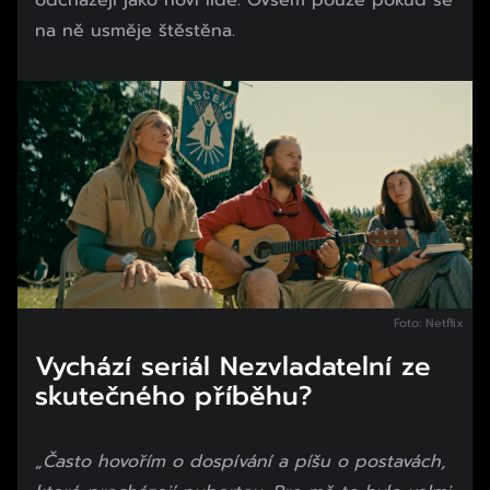
na ně usměje štěstěna.
Foto: Netflix
Vychází seriál Nezvladatelní ze
skutečného příběhu?
„Často hovořím o dospívání a píšu o postavách,