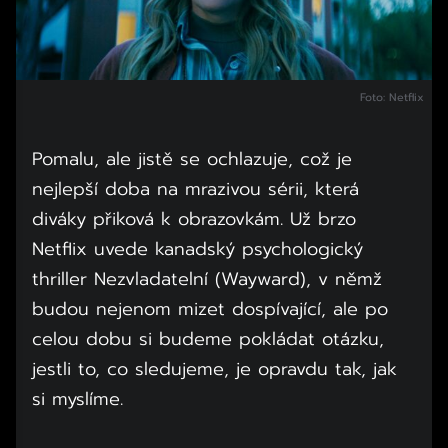
Foto: Netflix
Pomalu, ale jistě se ochlazuje, což je
nejlepší doba na mrazivou sérii, která
diváky přiková k obrazovkám. Už brzo
Netflix uvede kanadský psychologický
thriller Nezvladatelní (Wayward), v němž
budou nejenom mizet dospívající, ale po
celou dobu si budeme pokládat otázku,
jestli to, co sledujeme, je opravdu tak, jak
si myslíme.