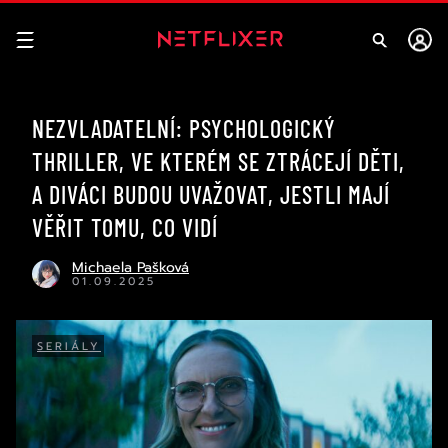
NEZVLADATELNÍ: PSYCHOLOGICKÝ
THRILLER, VE KTERÉM SE ZTRÁCEJÍ DĚTI,
A DIVÁCI BUDOU UVAŽOVAT, JESTLI MAJÍ
VĚŘIT TOMU, CO VIDÍ
Michaela Pašková
01.09.2025
SERIÁLY