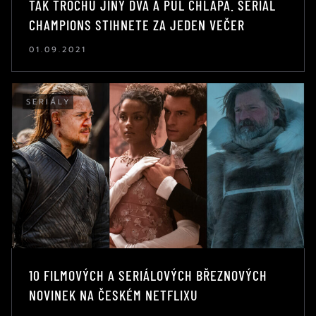
TAK TROCHU JINÝ DVA A PŮL CHLAPA. SERIÁL
CHAMPIONS STIHNETE ZA JEDEN VEČER
01.09.2021
SERIÁLY
10 FILMOVÝCH A SERIÁLOVÝCH BŘEZNOVÝCH
NOVINEK NA ČESKÉM NETFLIXU