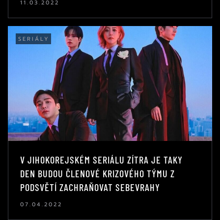
11.03.2022
SERIÁLY
V JIHOKOREJSKÉM SERIÁLU ZÍTRA JE TAKY
DEN BUDOU ČLENOVÉ KRIZOVÉHO TÝMU Z
PODSVĚTÍ ZACHRAŇOVAT SEBEVRAHY
07.04.2022