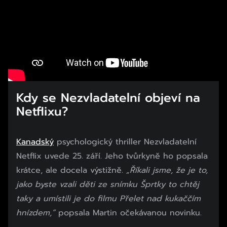
Kdy se Nezvladatelní objeví na
Netflixu?
Kanadský
psychologický thriller Nezvladatelní
Netflix uvede 25. září. Jeho tvůrkyně ho popsala
krátce, ale docela výstižně.
„Říkali jsme, že je to,
jako byste vzali děti ze snímku Šprtky to chtěj
taky a umístili je do filmu Přelet nad kukaččím
hnízdem,”
popsala Martin očekávanou novinku.