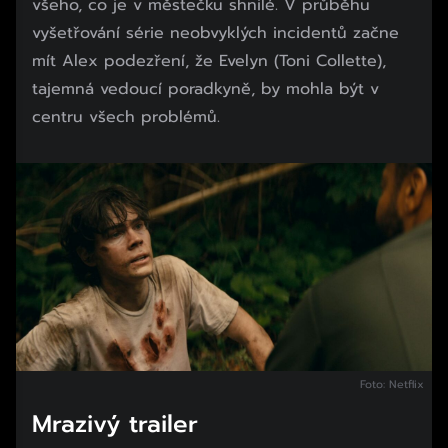
všeho, co je v městečku shnilé. V průběhu
vyšetřování série neobvyklých incidentů začne
mít Alex podezření, že Evelyn (Toni Collette),
tajemná vedoucí poradkyně, by mohla být v
centru všech problémů.
Foto: Netflix
Mrazivý trailer