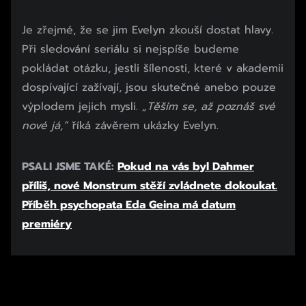
Je zřejmé, že se jim Evelyn zkouší dostat hlavy.
Při sledování seriálu si nejspíše budeme
pokládat otázku, jestli šílenosti, které v akademii
dospívající zažívají, jsou skutečné anebo pouze
výplodem jejich mysli.
„Těším se, až poznáš své
nové já,”
říká závěrem ukázky Evelyn.
PSALI JSME TAKÉ:
Pokud na vás byl Dahmer
příliš, nové Monstrum stěží zvládnete dokoukat.
Příběh psychopata Eda Geina má datum
premiéry