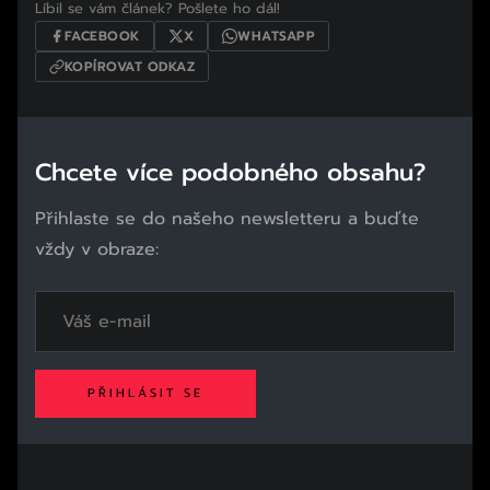
Líbil se vám článek? Pošlete ho dál!
FACEBOOK
X
WHATSAPP
KOPÍROVAT ODKAZ
Chcete více podobného obsahu?
Přihlaste se do našeho newsletteru a buďte
vždy v obraze:
PŘIHLÁSIT SE