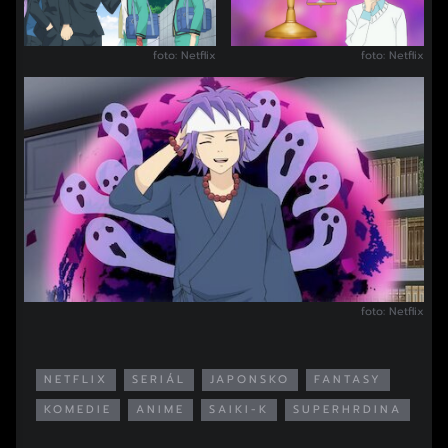
foto: Netflix
foto: Netflix
foto: Netflix
NETFLIX
SERIÁL
JAPONSKO
FANTASY
KOMEDIE
ANIME
SAIKI-K
SUPERHRDINA