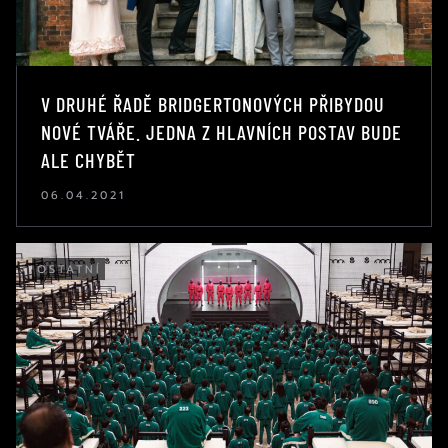
V DRUHÉ ŘADĚ BRIDGERTONOVÝCH PŘIBYDOU
NOVÉ TVÁŘE. JEDNA Z HLAVNÍCH POSTAV BUDE
ALE CHYBĚT
06.04.2021
OSTATNÍ