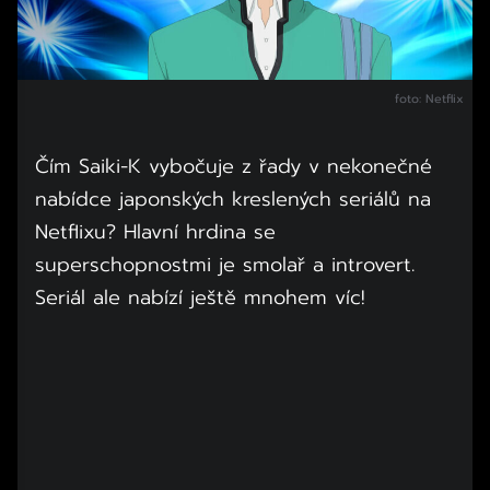
foto: Netflix
Čím Saiki-K vybočuje z řady v nekonečné
nabídce japonských kreslených seriálů na
Netflixu? Hlavní hrdina se
superschopnostmi je smolař a introvert.
Seriál ale nabízí ještě mnohem víc!