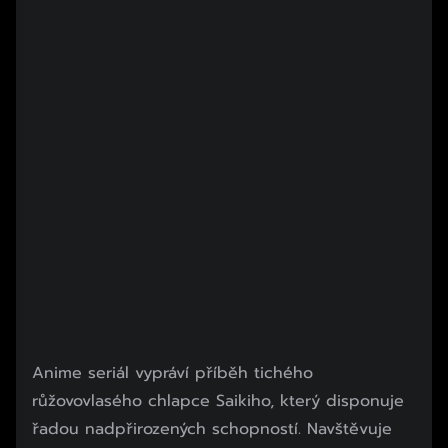
Anime seriál vypráví příběh tichého
růžovovlasého chlapce Saikiho, který disponuje
řadou nadpřirozených schopností. Navštěvuje