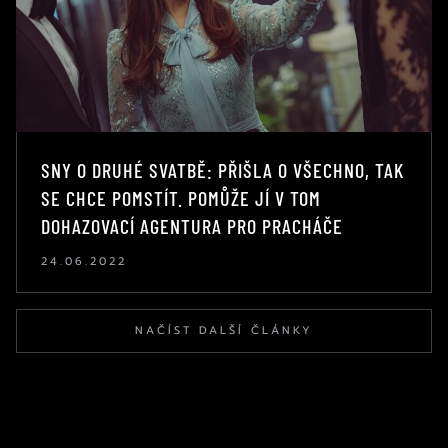
SNY O DRUHÉ SVATBĚ: PŘIŠLA O VŠECHNO, TAK
SE CHCE POMSTÍT. POMŮŽE JÍ V TOM
DOHAZOVACÍ AGENTURA PRO PRACHÁČE
24.06.2022
NAČÍST DALŠÍ ČLÁNKY