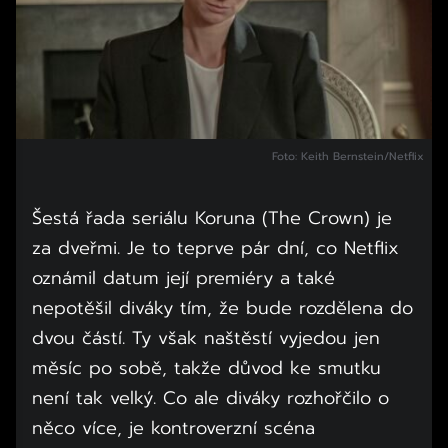
Foto: Keith Bernstein/Netflix
Šestá řada seriálu Koruna (The Crown) je
za dveřmi. Je to teprve pár dní, co Netflix
oznámil datum její premiéry a také
nepotěšil diváky tím, že bude rozdělena do
dvou částí. Ty však naštěstí vyjedou jen
měsíc po sobě, takže důvod ke smutku
není tak velký. Co ale diváky rozhořčilo o
něco více, je kontroverzní scéna