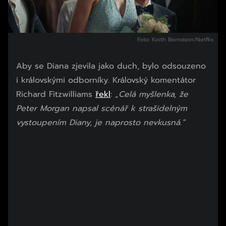
Foto: Keith Bernstein/Netflix
Aby se Diana zjevila jako duch, bylo odsouzeno
i královskými odborníky. Královský komentátor
Richard Fitzwilliams
řekl
:
„Celá myšlenka, že
Peter Morgan napsal scénář k strašidelným
vystoupením Diany, je naprosto nevkusná.“