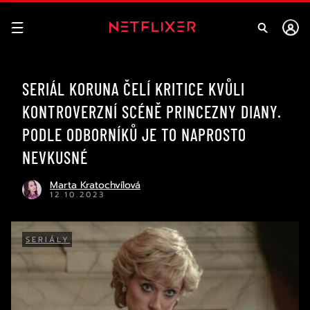
SERIÁL KORUNA ČELÍ KRITICE KVŮLI
KONTROVERZNÍ SCÉNĚ PRINCEZNY DIANY.
PODLE ODBORNÍKŮ JE TO NAPROSTO
NEVKUSNÉ
Marta Kratochvílová
12.10.2023
SERIÁLY