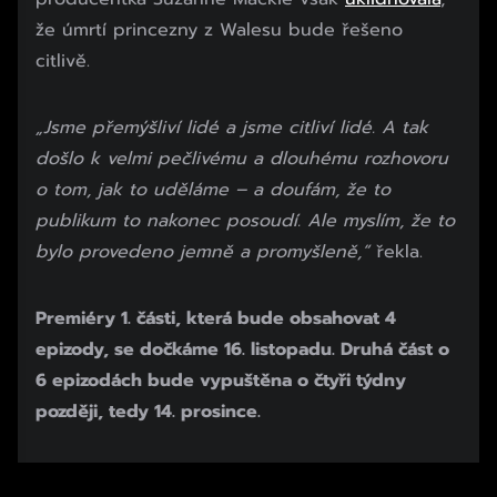
že úmrtí princezny z Walesu bude řešeno
citlivě.
„Jsme přemýšliví lidé a jsme citliví lidé. A tak
došlo k velmi pečlivému a dlouhému rozhovoru
o tom, jak to uděláme – a doufám, že to
publikum to nakonec posoudí. Ale myslím, že to
bylo provedeno jemně a promyšleně,“
řekla.
Premiéry 1. části, která bude obsahovat 4
epizody, se dočkáme 16. listopadu. Druhá část o
6 epizodách bude vypuštěna o čtyři týdny
později, tedy 14. prosince.