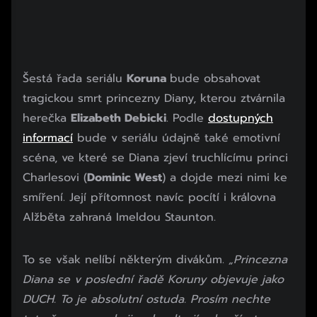
Šestá řada seriálu
Koruna
bude obsahovat
tragickou smrt princezny Diany, kterou ztvárnila
herečka
Elizabeth Debicki
. Podle
dostupných
informací
bude v seriálu údajně také emotivní
scéna, ve které se Diana zjeví truchlícímu princi
Charlesovi (
Dominic West
) a dojde mezi nimi ke
smíření. Její přítomnost navíc pocítí i královna
Alžběta zahraná Imeldou Staunton.
To se však nelíbí některým divákům.
„Princezna
Diana se v poslední řadě Koruny objevuje jako
DUCH. To je absolutní ostuda. Prosím nechte