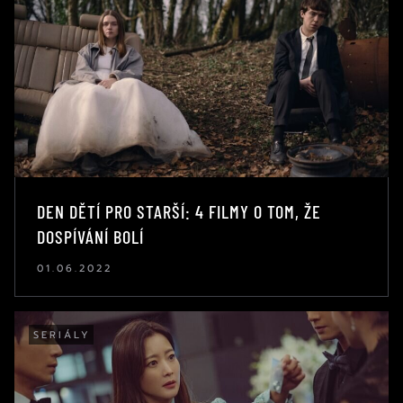
DEN DĚTÍ PRO STARŠÍ: 4 FILMY O TOM, ŽE
DOSPÍVÁNÍ BOLÍ
01.06.2022
SERIÁLY