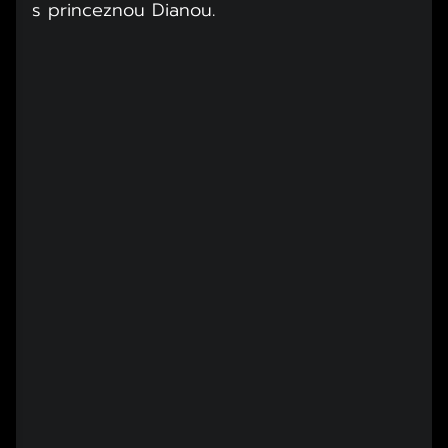
s princeznou Dianou.