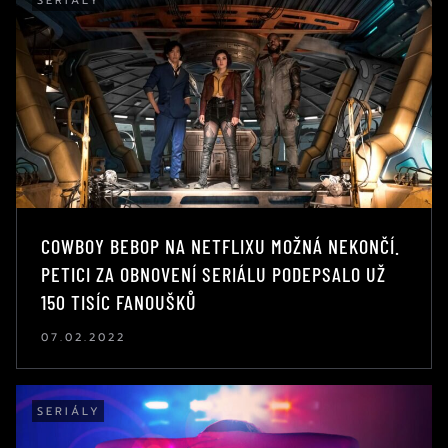
SERIÁLY
COWBOY BEBOP NA NETFLIXU MOŽNÁ NEKONČÍ.
PETICI ZA OBNOVENÍ SERIÁLU PODEPSALO UŽ
150 TISÍC FANOUŠKŮ
07.02.2022
SERIÁLY