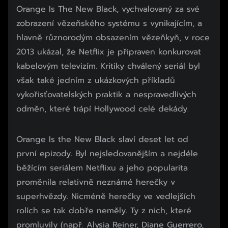
Orange Is The New Black, vychvalovaný za své
zobrazení vězeňského systému s vynikajícím, a
hlavně různorodým obsazením vězeňkyň, v roce
2013 ukázal, že Netflix je připraven konkurovat
kabelovým televizím. Kritiky chválený seriál byl
však také jedním z ukázkových příkladů
vykořisťovatelských praktik a nespravedlivých
odměn, které trápí Hollywood celé dekády.
Orange Is the New Black slaví deset let od
první epizody. Byl nejsledovanějším a nejdéle
běžícím seriálem Netflixu a jeho popularita
proměnila relativně neznámé herečky v
superhvězdy. Nicméně herečky ve vedlejších
rolích se tak dobře neměly. Ty z nich, které
promluvily (např. Alysia Reiner, Diane Guerrero,