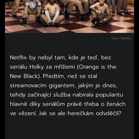
Foto: Netflix
Netflix by nebyl tam, kde je teď, bez
seriálu Holky za mřížemi (Orange is the
New Black). Předtím, než se stal
streamovacím gigantem, jakým je dnes,
tehdy začínající služba nabírala popularitu
hlavně díky seriálům právě třeba o ženách
ve vězení. Jak se ale herečkám odvděčil?