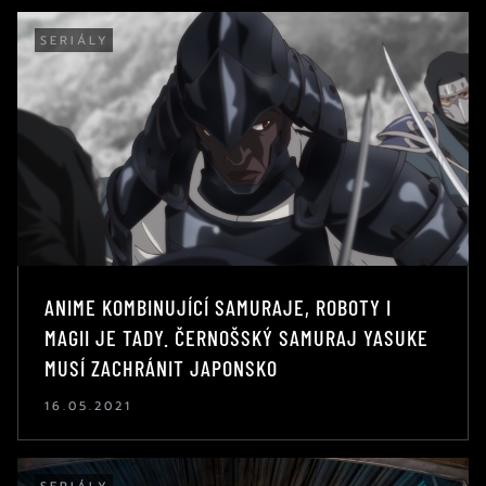
SERIÁLY
ANIME KOMBINUJÍCÍ SAMURAJE, ROBOTY I
MAGII JE TADY. ČERNOŠSKÝ SAMURAJ YASUKE
MUSÍ ZACHRÁNIT JAPONSKO
16.05.2021