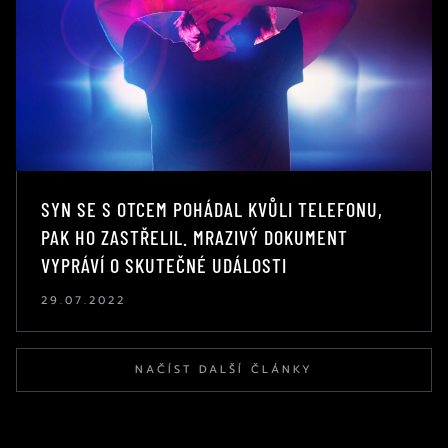
SYN SE S OTCEM POHÁDAL KVŮLI TELEFONU,
PAK HO ZASTŘELIL. MRAZIVÝ DOKUMENT
VYPRÁVÍ O SKUTEČNÉ UDÁLOSTI
29.07.2022
NAČÍST DALŠÍ ČLÁNKY