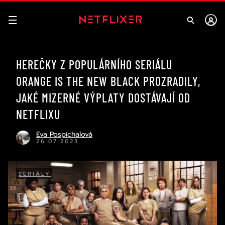
HEREČKY Z POPULÁRNÍHO SERIÁLU
ORANGE IS THE NEW BLACK PROZRADILY,
JAKÉ MIZERNÉ VÝPLATY DOSTÁVAJÍ OD
NETFLIXU
Eva Pospíchalová
26.07.2023
SERIÁLY