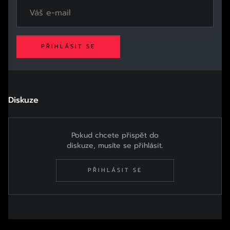
PŘIHLÁSIT SE
Diskuze
Pokud chcete přispět do
diskuze, musíte se přihlásit.
PŘIHLÁSIT SE