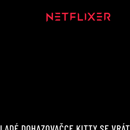
LADÉ DOHAZOVAČCE KITTY SE VRÁTÍ