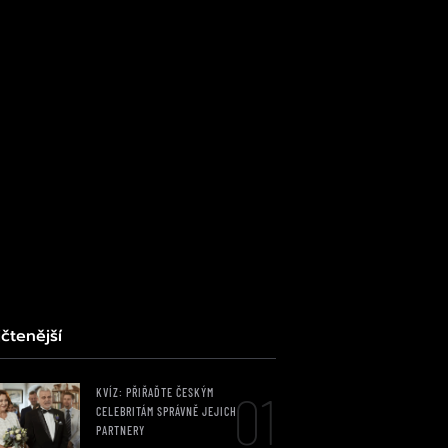
čtenější
01
KVÍZ: PŘIŘAĎTE ČESKÝM
CELEBRITÁM SPRÁVNĚ JEJICH
PARTNERY