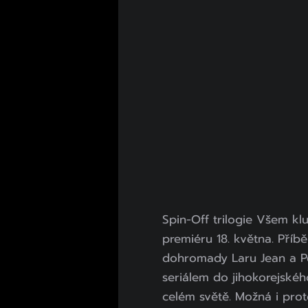
Spin-Off trilogie Všem kl
premiéru 18. května. Příbě
dohromady Laru Jean a Pe
seriálem do jihokorejskéh
celém světě. Možná i pro