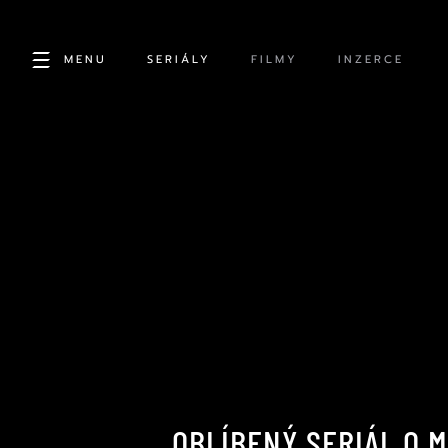
MENU
SERIÁLY
FILMY
INZERCE
OBLÍBENÝ SERIÁL O M