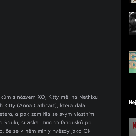
ukům s názvem XO, Kitty měl na Netflixu
Ne
h Kitty (Anna Cathcart), která dala
tera, a pak zamířila se svým vlastním
o Soulu, si získal mnoho fanoušků po
to, že se v něm mihly hvězdy jako Ok