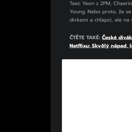
Taec Yeon z 2PM, Chaerin
Young. Nebo proto, že se 
dívkami a chlapci, ale na 
ČTĚTE TAKÉ:
České divák
Netflixu: Skvělý nápad, 