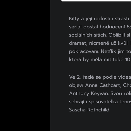
Kitty a její radosti i stra
seriál dostal hodnocení 
sociálních sítích. Oblíbili
dramat, nicméně už kvůli 
pokračování. Netflix jim to
která by měla mít také 10
Ve 2. řadě se podle vide
objeví Anna Cathcart, Ch
Anthony Keyvan. Svou rol
sehrají i spisovatelka Je
Sascha Rothchild.