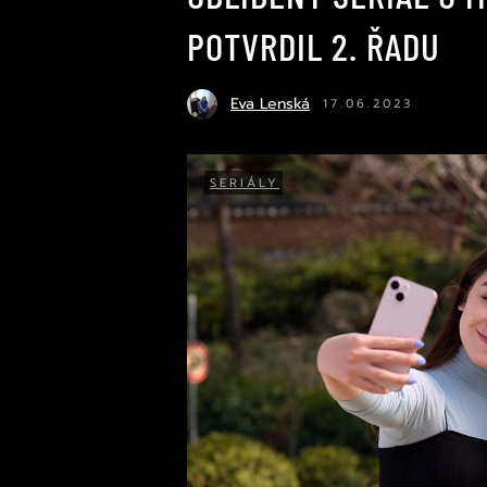
POTVRDIL 2. ŘADU
Eva Lenská
17.06.2023
SERIÁLY