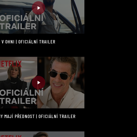
 V OHNI | OFICIÁLNÍ TRAILER
Y MAJÍ PŘEDNOST | OFICIÁLNÍ TRAILER