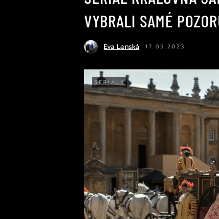
VYBRALI SAMÉ POZO
Eva Lenská
17.05.2023
SERIÁLY