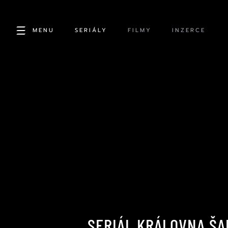
MENU
SERIÁLY
FILMY
INZERCE
SERIÁL KRÁLOVNA ŠA