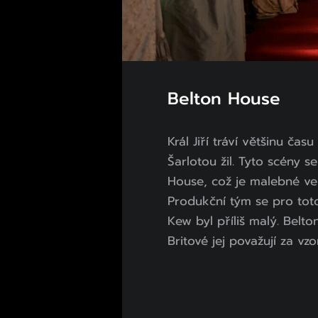
Belton House
Král Jiří tráví většinu ča
Šarlotou žil. Tyto scény s
House, což je malebné ven
Produkční tým se pro tot
Kew byl příliš malý. Belt
Britové jej považují za v