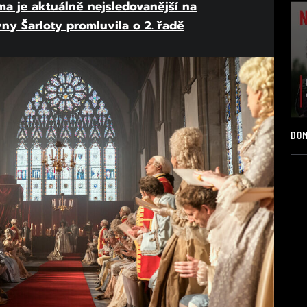
a je aktuálně nejsledovanější na
vny Šarloty promluvila o 2. řadě
DOM