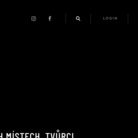
LOGIN
 MÍSTECH. TVŮRCI