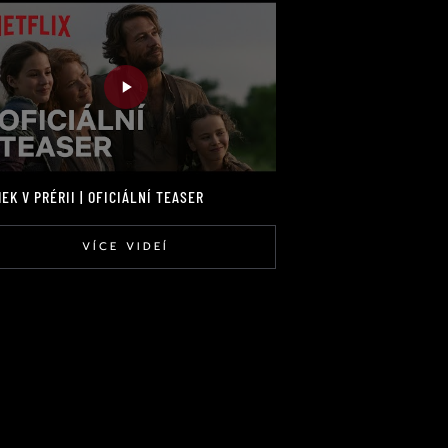
EK V PRÉRII | OFICIÁLNÍ TEASER
VÍCE VIDEÍ