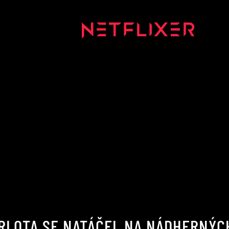
RLOTA SE NATÁČEL NA NÁDHERNÝCH