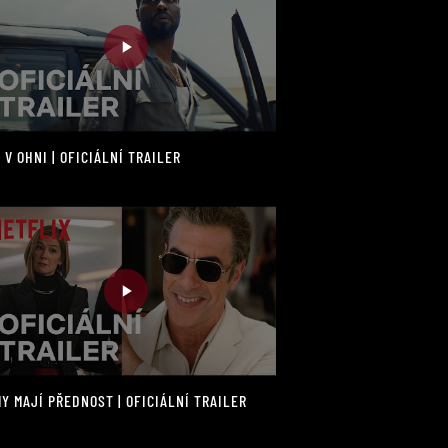
 V OHNI | OFICIÁLNÍ TRAILER
Y MAJÍ PŘEDNOST | OFICIÁLNÍ TRAILER