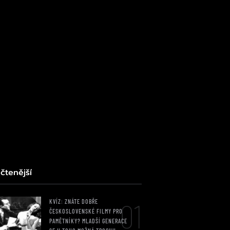
čtenější
01
KVÍZ: ZNÁTE DOBŘE
ČESKOSLOVENSKÉ FILMY PRO
PAMĚTNÍKY? MLADŠÍ GENERACE