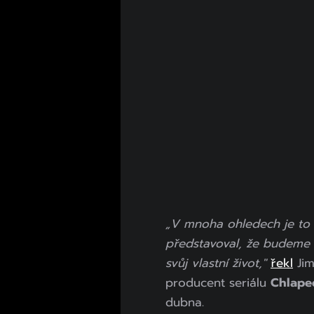
„V mnoha ohledech je to p
představoval, že budeme 
svůj vlastní život,"
řekl
Jim
producent seriálu
Chlape
dubna.