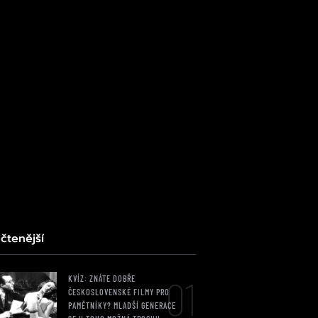
čtenější
01
KVÍZ: ZNÁTE DOBŘE
ČESKOSLOVENSKÉ FILMY PRO
PAMĚTNÍKY? MLADŠÍ GENERACE