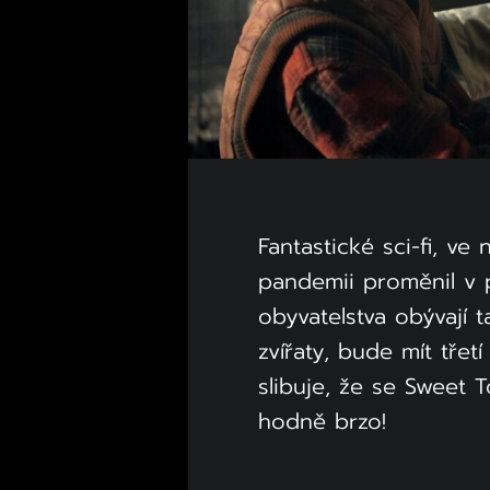
Fantastické sci-fi, ve
pandemii proměnil v 
obyvatelstva obývají t
zvířaty, bude mít třet
slibuje, že se Sweet 
hodně brzo!