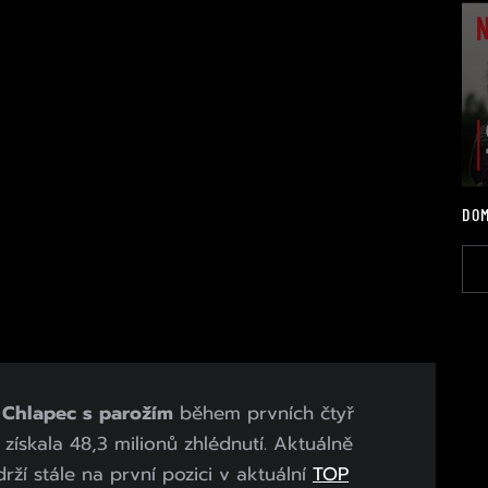
DOM
 Chlapec s parožím
během prvních čtyř
získala 48,3 milionů zhlédnutí. Aktuálně
rží stále na první pozici v aktuální
TOP