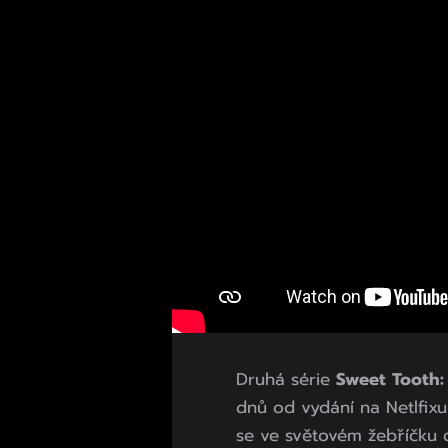
Druhá série
Sweet Tooth:
dnů od vydání na Netlfixu 
se ve světovém žebříčku d