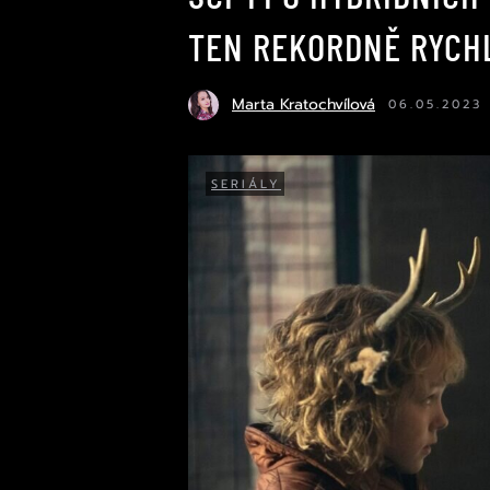
TEN REKORDNĚ RYCHL
Marta Kratochvílová
06.05.2023
SERIÁLY