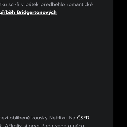
esku sci-fi v pátek předběhlo romantické
 příběh Bridgertonových
.
mezi oblíbené kousky Netflixu. Na
ČSFD
 Ačkoliv si první řada vede o něco