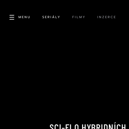
MENU
SERIÁLY
FILMY
INZERCE
SCI-FI O HYBRIDNÍC