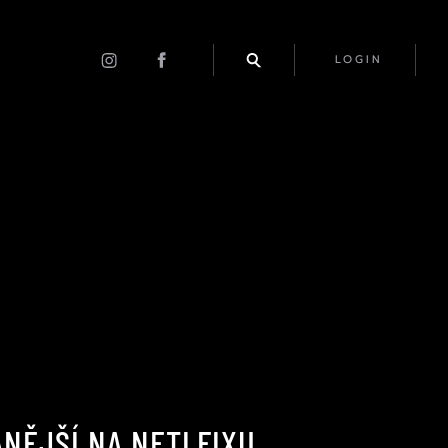
LOGIN
NĚJŠÍ NA NETLFIXU.