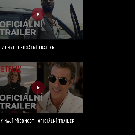
 V OHNI | OFICIÁLNÍ TRAILER
Y MAJÍ PŘEDNOST | OFICIÁLNÍ TRAILER