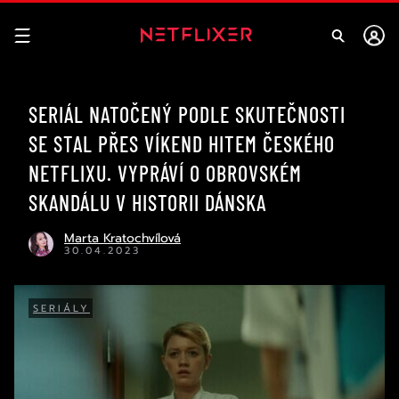
SERIÁL NATOČENÝ PODLE SKUTEČNOSTI
SE STAL PŘES VÍKEND HITEM ČESKÉHO
NETFLIXU. VYPRÁVÍ O OBROVSKÉM
SKANDÁLU V HISTORII DÁNSKA
Marta Kratochvílová
30.04.2023
SERIÁLY