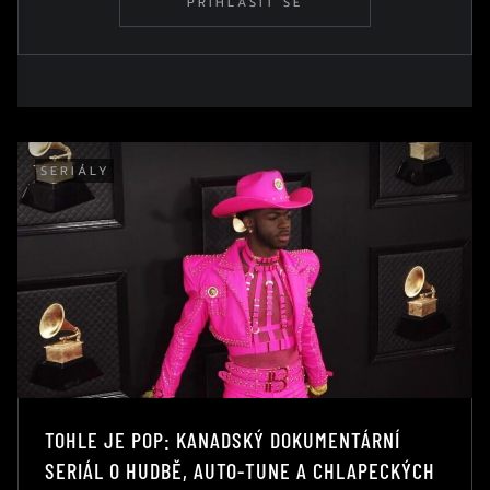
PŘIHLÁSIT SE
SERIÁLY
TOHLE JE POP: KANADSKÝ DOKUMENTÁRNÍ
SERIÁL O HUDBĚ, AUTO-TUNE A CHLAPECKÝCH