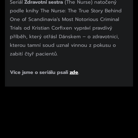
Seriál
Zdravotní sestra
(The Nurse) natočený
podle knihy The Nurse: The True Story Behind
One of Scandinavia’s Most Notorious Criminal
Trials od Kristian Corfixen vypráví pravdivý
příběh, který otřásl Dánskem – o zdravotnici,
kterou tamní soud uznal vinnou z pokusu o
zabití čtyř pacientů.
Více jsme o seriálu psali
zde
.