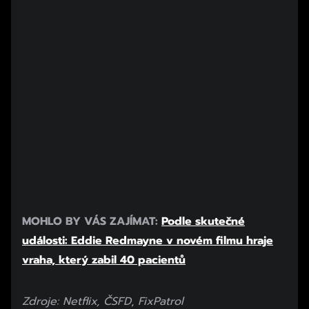
MOHLO BY VÁS ZAJÍMAT:
Podle skutečné
události: Eddie Redmayne v novém filmu hraje
vraha, který zabil 40 pacientů
Zdroje: Netflix, ČSFD
,
FixPatrol