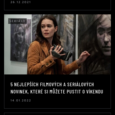
26.12.2021
SERIÁLY
5 NEJLEPŠÍCH FILMOVÝCH A SERIÁLOVÝCH
NOVINEK, KTERÉ SI MŮŽETE PUSTIT O VÍKENDU
14.01.2022