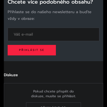
Chcete více podobného obsahu?
Přihlaste se do našeho newsletteru a buďte
vždy v obraze:
PŘIHLÁSIT SE
Diskuze
Pokud chcete přispět do
diskuze, musíte se přihlásit.