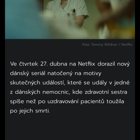
Foto: Tommy Wildner / Netflix
Ve čtvrtek 27. dubna na Netflix dorazil nový
dánský seriál natočený na motivy
skutečných událostí, které se udály v jedné
z dánských nemocnic, kde zdravotní sestra
spíše než po uzdravování pacientů toužila
po jejich smrti.