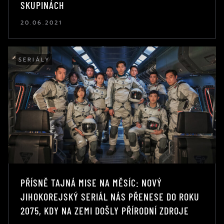
SKUPINÁCH
20.06.2021
SERIÁLY
PŘÍSNĚ TAJNÁ MISE NA MĚSÍC: NOVÝ
JIHOKOREJSKÝ SERIÁL NÁS PŘENESE DO ROKU
2075, KDY NA ZEMI DOŠLY PŘÍRODNÍ ZDROJE