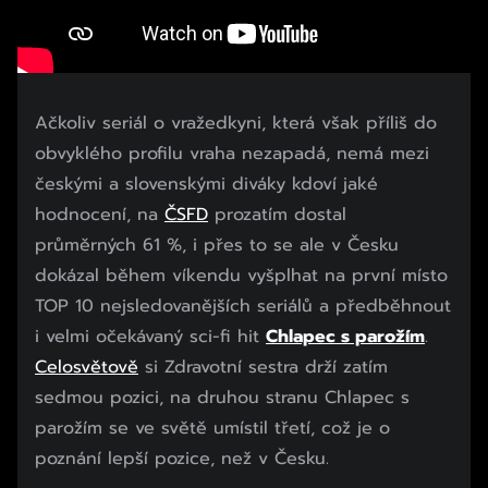
Ačkoliv seriál o vražedkyni, která však příliš do
obvyklého profilu vraha nezapadá, nemá mezi
českými a slovenskými diváky kdoví jaké
hodnocení, na
ČSFD
prozatím dostal
průměrných 61 %, i přes to se ale v Česku
dokázal během víkendu vyšplhat na první místo
TOP 10 nejsledovanějších seriálů a předběhnout
i velmi očekávaný sci-fi hit
Chlapec s parožím
.
Celosvětově
si Zdravotní sestra drží zatím
sedmou pozici, na druhou stranu Chlapec s
parožím se ve světě umístil třetí, což je o
poznání lepší pozice, než v Česku.