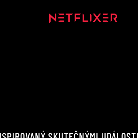
NSPIROVANÝ SKUTEČNÝMI UDÁLOSTM