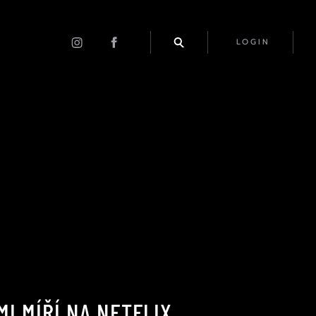
LOGIN
I MÍŘÍ NA NETFLIX.