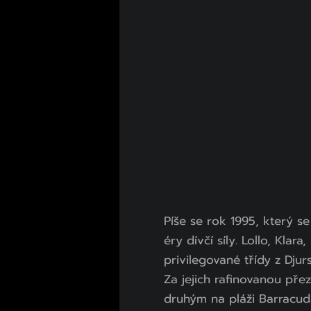
Píše se rok 1995, který se
éry dívčí síly. Lollo, Klar
privilegované třídy z Djur
Za jejich rafinovanou pře
druhým na pláži Barracud