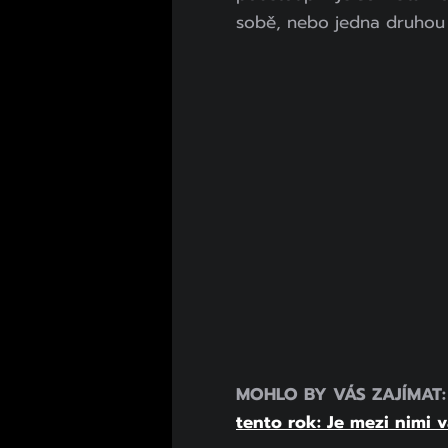
sobě, nebo jedna druhou 
MOHLO BY VÁS ZAJÍMAT
tento rok: Je mezi nimi 