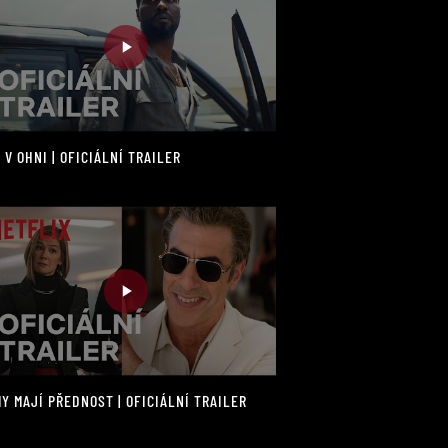
 V OHNI | OFICIÁLNÍ TRAILER
Y MAJÍ PŘEDNOST | OFICIÁLNÍ TRAILER