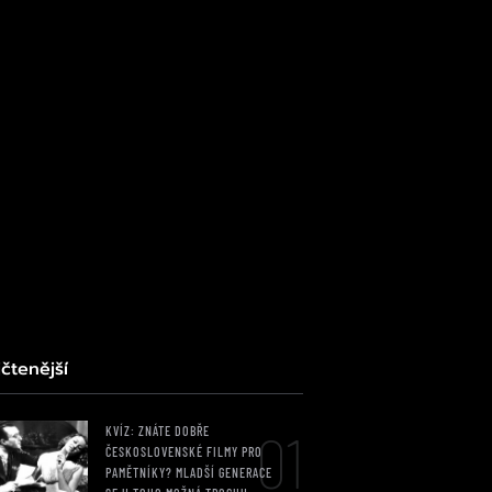
čtenější
01
KVÍZ: ZNÁTE DOBŘE
ČESKOSLOVENSKÉ FILMY PRO
PAMĚTNÍKY? MLADŠÍ GENERACE