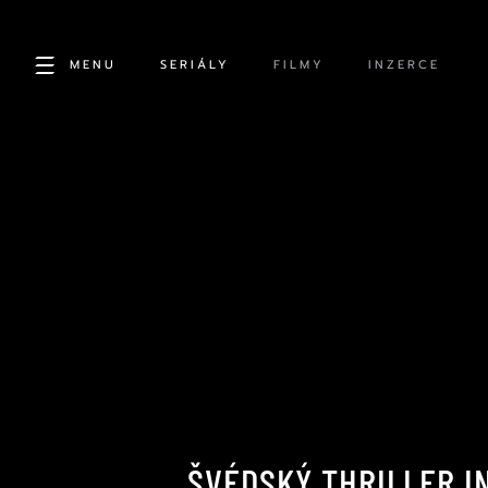
MENU
SERIÁLY
FILMY
INZERCE
ŠVÉDSKÝ THRILLER I