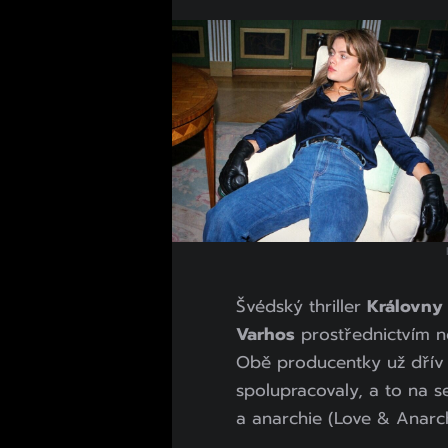
Švédský thriller
Královny
Varhos
prostřednictvím n
Obě producentky už dřív 
spolupracovaly, a to na s
a anarchie (Love & Anarch