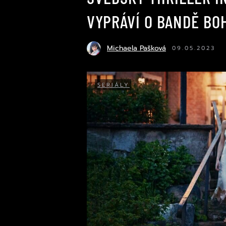
VYPRÁVÍ O BANDĚ BO
Michaela Pašková
09.05.2023
SERIÁLY