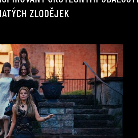
HATÝCH ZLODĚJEK