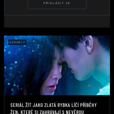
PŘIHLÁSIT SE
SERIÁLY
SERIÁL ŽÍT JAKO ZLATÁ RYBKA LÍČÍ PŘÍBĚHY
ŽEN, KTERÉ SI ZAHRÁVAJÍ S NEVĚROU