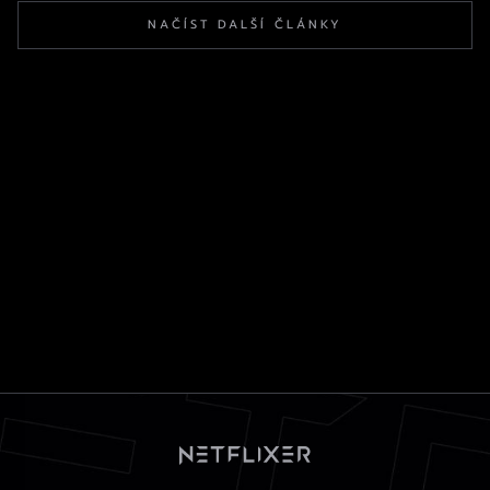
NAČÍST DALŠÍ ČLÁNKY