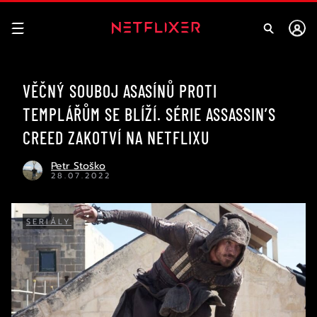
VĚČNÝ SOUBOJ ASASÍNŮ PROTI
TEMPLÁŘŮM SE BLÍŽÍ. SÉRIE ASSASSIN’S
CREED ZAKOTVÍ NA NETFLIXU
Petr Stoško
28.07.2022
SERIÁLY