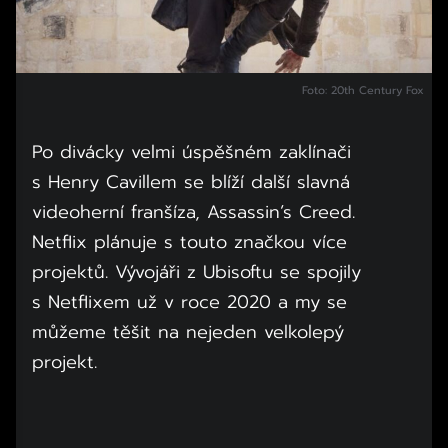
Foto: 20th Century Fox
Po divácky velmi úspěšném zaklínači
s Henry Cavillem se blíží další slavná
videoherní franšíza, Assassin’s Creed.
Netflix plánuje s touto značkou více
projektů. Vývojáři z Ubisoftu se spojily
s Netflixem už v roce 2020 a my se
můžeme těšit na nejeden velkolepý
projekt.