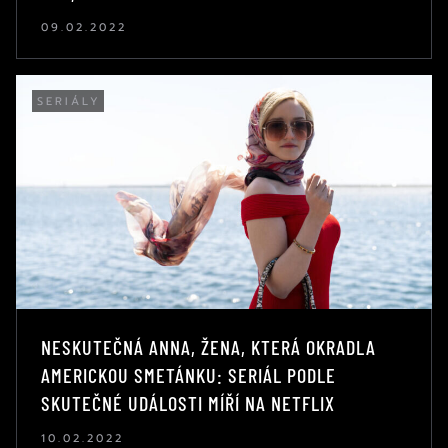
09.02.2022
SERIÁLY
NESKUTEČNÁ ANNA, ŽENA, KTERÁ OKRADLA
AMERICKOU SMETÁNKU: SERIÁL PODLE
SKUTEČNÉ UDÁLOSTI MÍŘÍ NA NETFLIX
10.02.2022