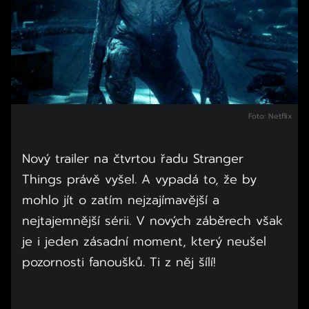
Foto: Netflix
Nový trailer na čtvrtou řadu Stranger
Things právě vyšel. A vypadá to, že by
mohlo jít o zatím nejzajímavější a
nejtajemnější sérii. V nových záběrech však
je i jeden zásadní moment, který neušel
pozornosti fanoušků. Ti z něj šílí!