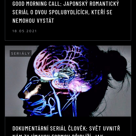
GOOD MORNING CALL: JAPONSKÝ ROMANTICKÝ
SERIÁL O DVOU SPOLUBYDLÍCÍCH, KTEŘÍ SE
NEMOHOU VYSTÁT
18.05.2021
SERIÁLY
DOKUMENTÁRNÍ SERIÁL ČLOVĚK: SVĚT UVNITŘ