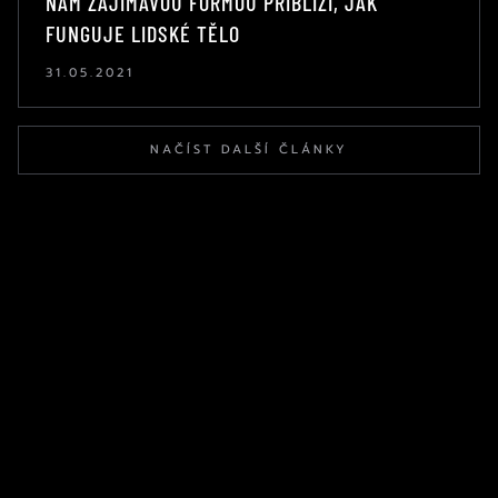
NÁM ZAJÍMAVOU FORMOU PŘIBLÍŽÍ, JAK
FUNGUJE LIDSKÉ TĚLO
31.05.2021
NAČÍST DALŠÍ ČLÁNKY