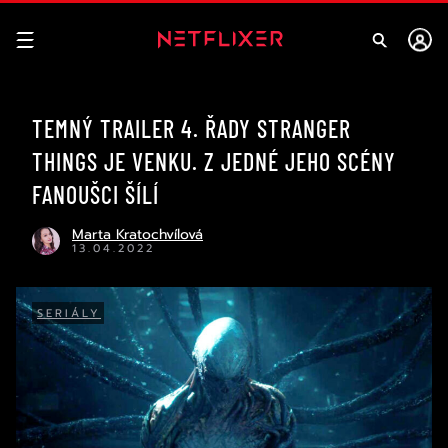
TEMNÝ TRAILER 4. ŘADY STRANGER
THINGS JE VENKU. Z JEDNÉ JEHO SCÉNY
FANOUŠCI ŠÍLÍ
Marta Kratochvílová
13.04.2022
SERIÁLY