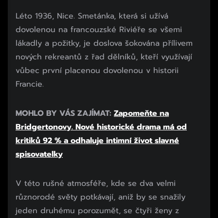
Léto 1936, Nice. Smetánka, která si užívá
dovolenou na francouzské Riviéře se všemi
lákadly a požitky, je doslova šokována přílivem
nových rekreantů z řad dělníků, kteří využívají
vůbec první placenou dovolenou v historii
Francie.
MOHLO BY VÁS ZAJÍMAT:
Zapomeňte na
Bridgertonovy. Nové historické drama má od
kritiků 92 % a odhaluje intimní život slavné
spisovatelky
V této rušné atmosféře, kde se dva velmi
různorodé světy potkávají, aniž by se snažily
jeden druhému porozumět, se čtyři ženy z