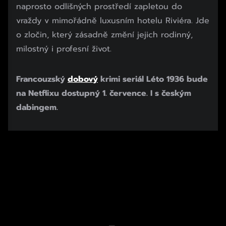
naprosto odlišných prostředí zapletou do
vraždy v mimořádně luxusním hotelu Riviéra. Jde
o zločin, který zásadně změní jejich rodinný,
milostný i profesní život.
Francouzský
dobový
krimi seriál Léto 1936 bude
na Netflixu dostupný 1. července. I s českým
dabingem.