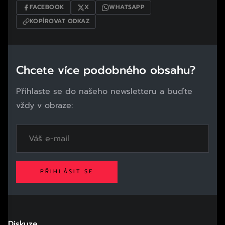
FACEBOOK
X
WHATSAPP
KOPÍROVAT ODKAZ
Chcete více podobného obsahu?
Přihlaste se do našeho newsletteru a buďte
vždy v obraze:
PŘIHLÁSIT SE
Diskuze