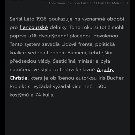
Foto: Jean-Philippe BALTEL / QUAD DRAMA / TF1
Seriál Léto 1936 poukazuje na významné období
pro
francouzské
dělníky. Toho roku si totiž mohli
poprvé užít dvoutýdenní placenou dovolenou.
Tento systém zavedla Lidová fronta, politická
koalice vedená Léonem Blumem, tehdejším
předsedou vlády. Šestidílná minisérie byla
natočena ve stylu detektivek slavné
Agathy
Christie
, která je oblíbenou autorkou Iris Bucher.
Projekt si vyžádal vyžádal více než 1 500
kostýmů a 74 kulis.