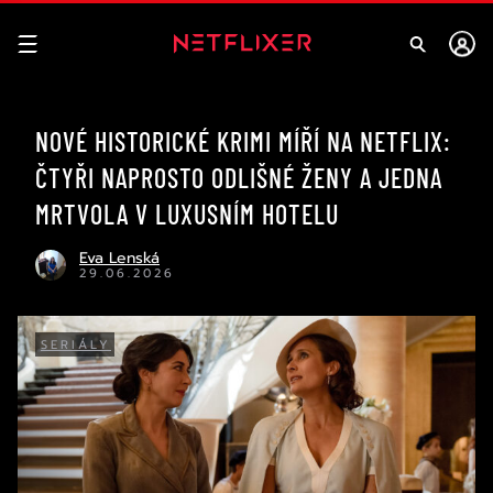
NOVÉ HISTORICKÉ KRIMI MÍŘÍ NA NETFLIX:
ČTYŘI NAPROSTO ODLIŠNÉ ŽENY A JEDNA
MRTVOLA V LUXUSNÍM HOTELU
Eva Lenská
29.06.2026
SERIÁLY