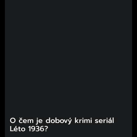
O čem je dobový krimi seriál
Léto 1936?