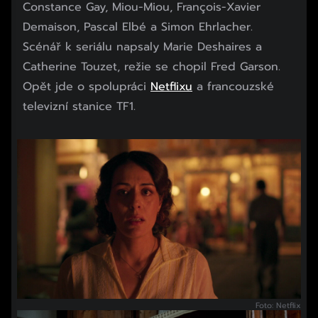
Constance Gay, Miou-Miou, François-Xavier
Demaison, Pascal Elbé a Simon Ehrlacher.
Scénář k seriálu napsaly Marie Deshaires a
Catherine Touzet, režie se chopil Fred Garson.
Opět jde o spolupráci
Netflixu
a francouzské
televizní stanice TF1.
Začátek reklamy
Konec reklamy
Foto: Netflix