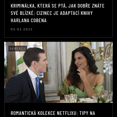
KRIMINÁLKA, KTERÁ SE PTÁ, JAK DOBŘE ZNÁTE
SVÉ BLÍZKÉ: CIZINEC JE ADAPTACÍ KNIHY
HARLANA COBENA
05.02.2022
SERIÁLY
ROMANTICKÁ KOLEKCE NETFLIXU: TIPY NA