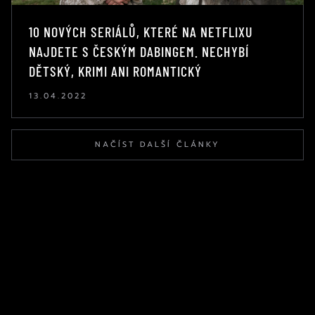
10 NOVÝCH SERIÁLŮ, KTERÉ NA NETFLIXU
NAJDETE S ČESKÝM DABINGEM. NECHYBÍ
DĚTSKÝ, KRIMI ANI ROMANTICKÝ
13.04.2022
NAČÍST DALŠÍ ČLÁNKY