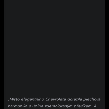
„Místo elegantního Chevroleta dorazila plechová
harmonika s úplně zdemolovaným předkem. A