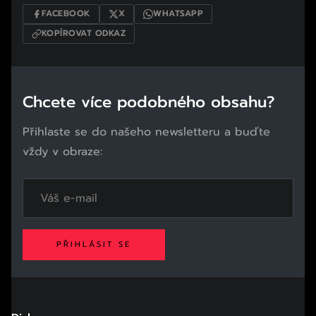
FACEBOOK
X
WHATSAPP
KOPÍROVAT ODKAZ
Chcete více podobného obsahu?
Přihlaste se do našeho newsletteru a buďte
vždy v obraze:
PŘIHLÁSIT SE