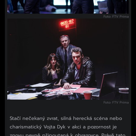
Foto: FTV Prima
Foto: FTV Prima
Stačí nečekaný zvrat, silná herecká scéna nebo
charismatický Vojta Dyk v akci a pozornost je
znovu pevně připoutaná k obrazovce. Právě tato