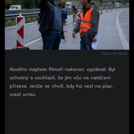
Foto: FTV Prima
Nového majitele filmaři nakonec vypátrali. Byl
ochotný a souhlasil, že jim vůz na natáčení
přiveze. Jenže ve chvíli, kdy ho vezl na plac,
srazil srnku.