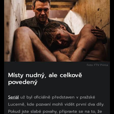
Foto: FTV Prima
Místy nudný, ale celkově
povedený
Seriál
už byl oficiálně představen v pražské
Lucerně, kde pozvaní mohli vidět první dva díly.
Pokud jste slabé povahy, připravte se na to, že