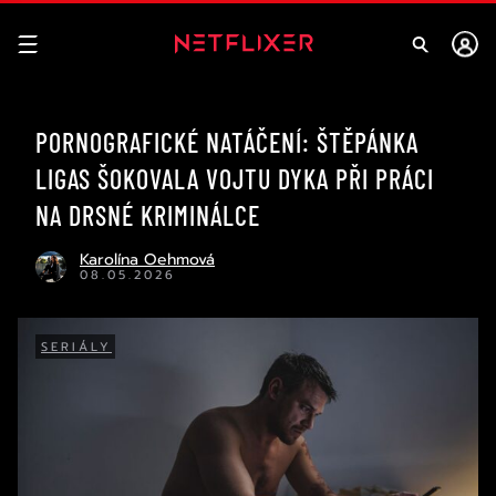
PORNOGRAFICKÉ NATÁČENÍ: ŠTĚPÁNKA
LIGAS ŠOKOVALA VOJTU DYKA PŘI PRÁCI
NA DRSNÉ KRIMINÁLCE
Karolína Oehmová
08.05.2026
SERIÁLY