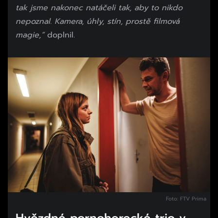
tak jsme nakonec natáčeli tak, aby to nikdo
nepoznal. Kamera, úhly, stín, prostě filmová
magie,“
doplnil.
Foto: FTV Prima