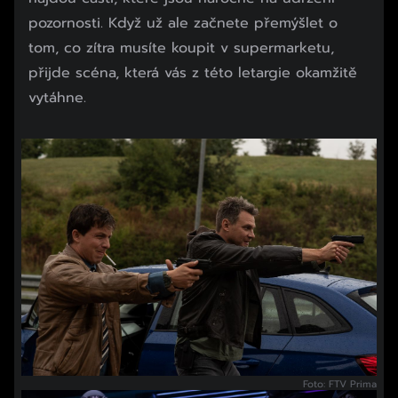
pozornosti. Když už ale začnete přemýšlet o
tom, co zítra musíte koupit v supermarketu,
přijde scéna, která vás z této letargie okamžitě
vytáhne.
Foto: FTV Prima