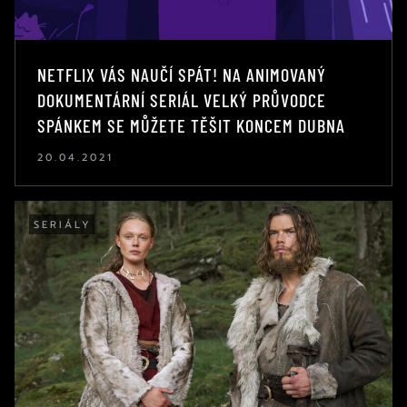
NETFLIX VÁS NAUČÍ SPÁT! NA ANIMOVANÝ
DOKUMENTÁRNÍ SERIÁL VELKÝ PRŮVODCE
SPÁNKEM SE MŮŽETE TĚŠIT KONCEM DUBNA
20.04.2021
SERIÁLY