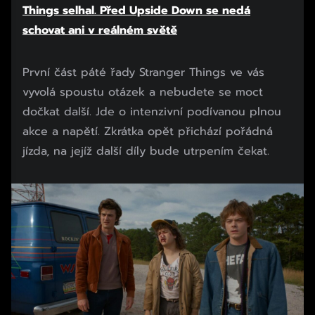
Things selhal. Před Upside Down se nedá
schovat ani v reálném světě
První část páté řady Stranger Things ve vás
vyvolá spoustu otázek a nebudete se moct
dočkat další. Jde o intenzivní podívanou plnou
akce a napětí. Zkrátka opět přichází pořádná
jízda, na jejíž další díly bude utrpením čekat.