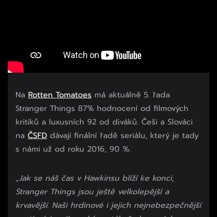
Na
Rotten Tomatoes
má aktuálně 5. řada
Stranger Things 87% hodnocení od filmových
kritiků a luxusních 92 od diváků. Češi a Slováci
na
ČSFD
dávají finální řadě seriálu, který je tady
s námi už od roku 2016, 90 %.
„Jak se náš čas v Hawkinsu blíží ke konci,
Stranger Things jsou ještě velkolepější a
krvavější. Naši hrdinové i jejich nejnebezpečnější