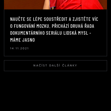
NAUČTE SE LÉPE SOUSTŘEDIT A ZJISTĚTE VÍC
O FUNGOVÁNÍ MOZKU. PŘICHÁZÍ DRUHÁ ŘADA
DOKUMENTÁRNÍHO SERIÁLU LIDSKÁ MYSL -
MÁME JASNO
14.11.2021
NAČÍST DALŠÍ ČLÁNKY