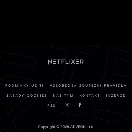
PODMÍNKY UŽITÍ
VŠEOBECNÁ SOUTĚŽNÍ PRAVIDLA
ZÁSADY COOKIES
NÁŠ TÝM
KONTAKT
INZERCE
RSS
Copyright © 2026 ATIVEON s.r.o.