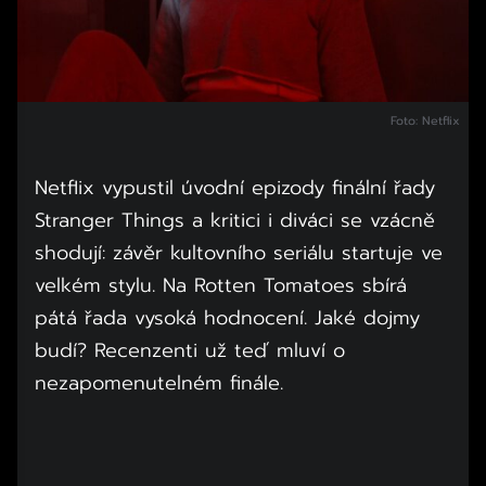
Foto: Netflix
Netflix vypustil úvodní epizody finální řady
Stranger Things a kritici i diváci se vzácně
shodují: závěr kultovního seriálu startuje ve
velkém stylu. Na Rotten Tomatoes sbírá
pátá řada vysoká hodnocení. Jaké dojmy
budí? Recenzenti už teď mluví o
nezapomenutelném finále.