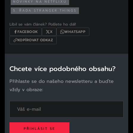
NOVINKY NA NETFLIXU
5. ŘADA STRANGER THINGS
Líbil se vám článek? Pošlete ho dál!
FACEBOOK
X
WHATSAPP
KOPÍROVAT ODKAZ
Chcete více podobného obsahu?
Přihlaste se do našeho newsletteru a buďte
vždy v obraze:
PŘIHLÁSIT SE