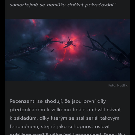
samozřejmě se nemůžu dočkat pokračování.“
Foto: Netflix
Recenzenti se shodují, že jsou první díly
předpokladem k velkému finále a chválí návrat
k základům, díky kterým se stal seriál takovým
fenoménem, stejně jako schopnost oslovit