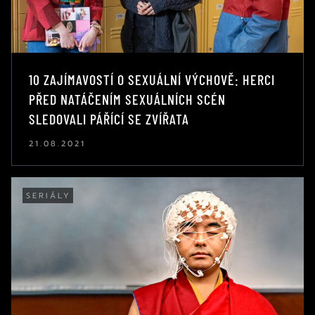
10 ZAJÍMAVOSTÍ O SEXUÁLNÍ VÝCHOVĚ: HERCI
PŘED NATÁČENÍM SEXUÁLNÍCH SCÉN
SLEDOVALI PÁŘÍCÍ SE ZVÍŘATA
21.08.2021
SERIÁLY