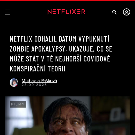
NETFLIX ODHALIL DATUM VYPUKNUTÍ
ZOMBIE APOKALYPSY. UKAZUJE, CO SE
MŮŽE STÁT V TÉ NEJHORŠÍ COVIDOVÉ
KONSPIRAČNÍ TEORII
Michaela Pašková
23.09.2025
FILMY