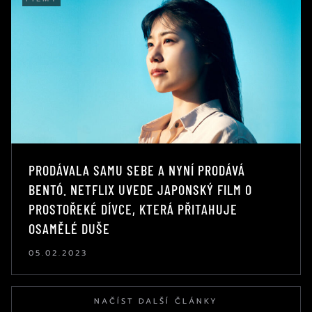
PRODÁVALA SAMU SEBE A NYNÍ PRODÁVÁ
BENTÓ. NETFLIX UVEDE JAPONSKÝ FILM O
PROSTOŘEKÉ DÍVCE, KTERÁ PŘITAHUJE
OSAMĚLÉ DUŠE
05.02.2023
NAČÍST DALŠÍ ČLÁNKY