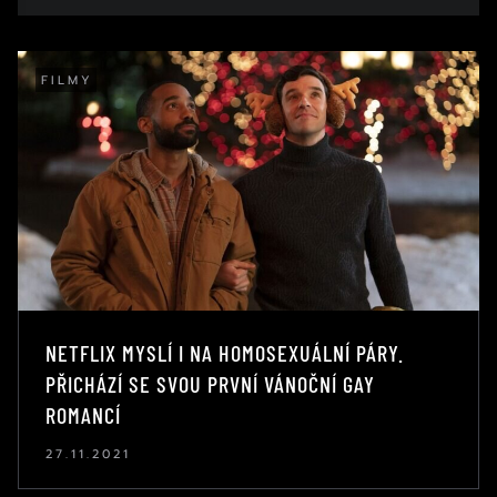
FILMY
NETFLIX MYSLÍ I NA HOMOSEXUÁLNÍ PÁRY.
PŘICHÁZÍ SE SVOU PRVNÍ VÁNOČNÍ GAY
ROMANCÍ
27.11.2021