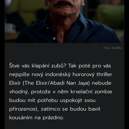
Foto: Netflix
Štve vás klapání zubů? Tak poté pro vás
nejspíše nový indonéský hororový thriller
Elixír (The Elixir/Abadi Nan Jaya) nebude
vhodný, protože v něm krvelační zombie
budou mít potřebu uspokojit svou
přirozenost, zatímco se budou bavit
kousáním na prázdno.