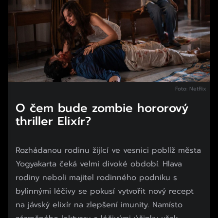
Foto: Netflix
O čem bude zombie hororový
thriller Elixír?
Rozhádanou rodinu žijící ve vesnici poblíž města
Yogyakarta čeká velmi divoké období. Hlava
rodiny neboli majitel rodinného podniku s
bylinnými léčivy se pokusí vytvořit nový recept
na jávský elixír na zlepšení imunity. Namísto