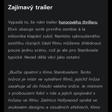
Zajímavý trailer
Vypadá to, že nám trailer
hororového thrilleru
Elixír ukazuje vznik prvního zombie à la
milovníka klapání zubů. Namísto vybroušeného
sestřihu různých částí filmu můžeme zhlédnout
pouze jednu scénu, což je ale pro Stamboela
typické. Nerad dělá věci jako ostatní.
„Buďte opatrní s Kimo Stamboelem. Tento
tvůrce je mistr ve vytváření filmů, jejichž hrůza
zasahuje až do hloubi vašeho srdce. Je mistrem
v probouzení fobií v nás a jejich spojování s
hrůzou ve filmu. Zatímco Hollywood vyniká ve
zvukovém designu a vizuálních efektech, Kimo