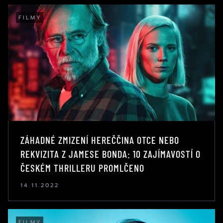
FILMY
ZÁHADNÉ ZMIZENÍ HEREČČINA OTCE NEBO
REKVIZITA Z JAMESE BONDA: 10 ZAJÍMAVOSTÍ O
ČESKÉM THRILLERU PROMLČENO
14.11.2022
FILMY