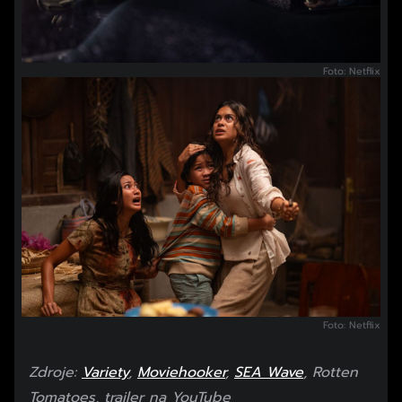
Foto: Netflix
Foto: Netflix
Zdroje:
Variety
,
Moviehooker
,
SEA Wave
, Rotten
Tomatoes, trailer na YouTube