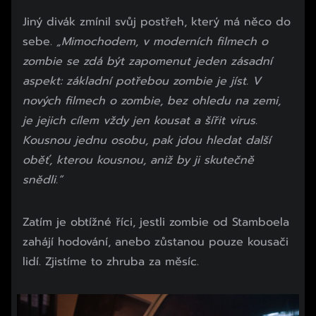
Jiný divák zmínil svůj postřeh, který má něco do
sebe.
„Mimochodem, v moderních filmech o
zombie se zdá být zapomenut jeden zásadní
aspekt: základní potřebou zombie je jíst. V
nových filmech o zombie, bez ohledu na zemi,
je jejich cílem vždy jen kousat a šířit virus.
Kousnou jednu osobu, pak jdou hledat další
oběť, kterou kousnou, aniž by ji skutečně
snědli.”
Zatím je obtížné říci, jestli zombie od Stamboela
zahájí hodování, anebo zůstanou pouze kousači
lidí. Zjistíme to zhruba za měsíc.