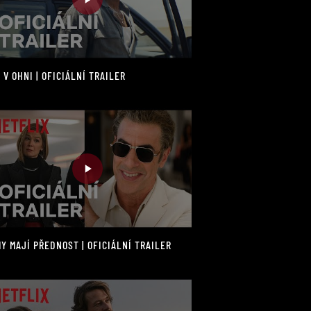
 V OHNI | OFICIÁLNÍ TRAILER
Y MAJÍ PŘEDNOST | OFICIÁLNÍ TRAILER