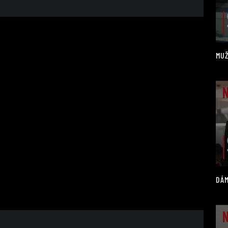
MUŽ
DÁM