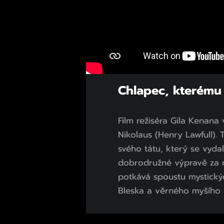
Chlapec, kterému 
Film režiséra Gila Kenana
Nikolaus (Henry Lawfull).
svého tátu, který se vydal
dobrodružné výpravě za 
potkává spoustu mystický
Bleska a věrného myšího 