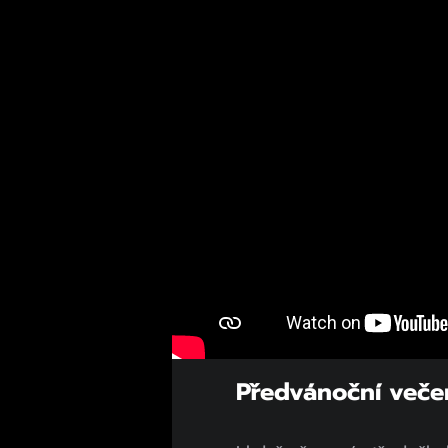
Předvánoční veče