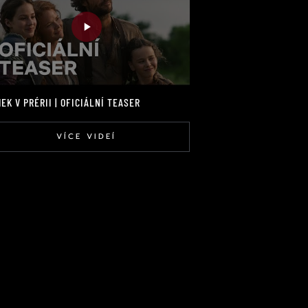
EK V PRÉRII | OFICIÁLNÍ TEASER
VÍCE VIDEÍ