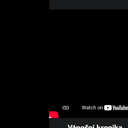
Vánoční kronika