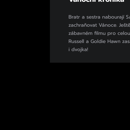
Bratr a sestra nabourají 
zachraňovat Vánoce. Ještě
zábavném filmu pro celou 
Russell a Goldie Hawn zas
i dvojka!