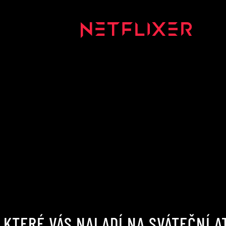
, KTERÉ VÁS NALADÍ NA SVÁTEČNÍ 