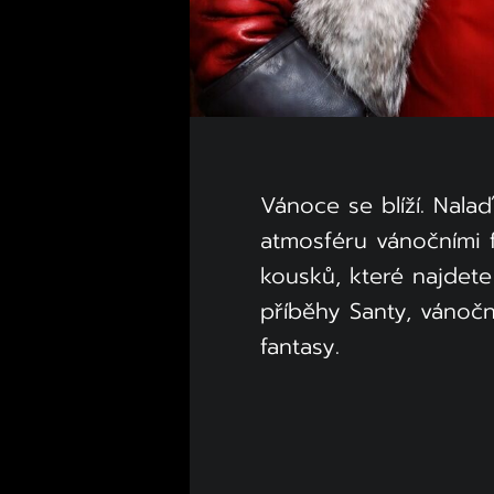
Vánoce se blíží. Nala
atmosféru vánočními f
kousků, které najdete
příběhy Santy, vánočn
fantasy.