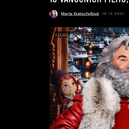
Marta Kratochvílová
16.12.2021
FILMY