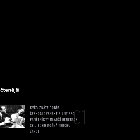
čtenější
01
KVÍZ: ZNÁTE DOBŘE
ČESKOSLOVENSKÉ FILMY PRO
PAMĚTNÍKY? MLADŠÍ GENERACE
SE U TOHO MOŽNÁ TROCHU
ZAPOTÍ