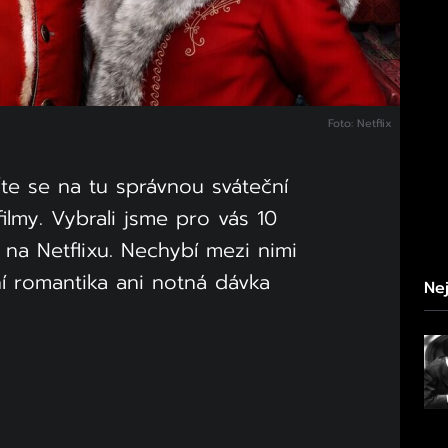
Foto: Netflix
ďte se na tu správnou sváteční
ilmy. Vybrali jsme pro vás 10
 na Netflixu. Nechybí mezi nimi
í romantika ani notná dávka
Nej