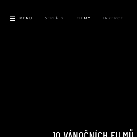
MENU
SERIÁLY
FILMY
INZERCE
10 VÁNOČNÍCH FILMŮ