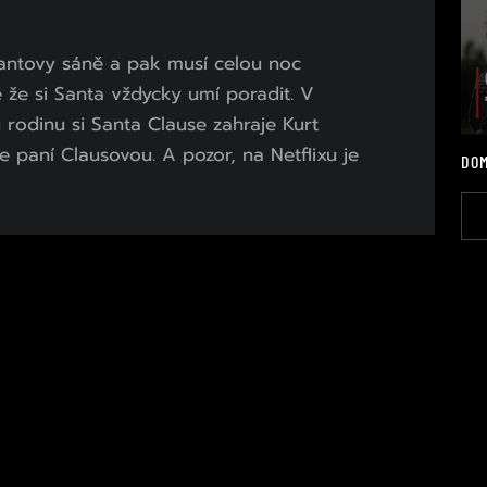
Santovy sáně a pak musí celou noc
 že si Santa vždycky umí poradit. V
rodinu si Santa Clause zahraje Kurt
e paní Clausovou. A pozor, na Netflixu je
DOM