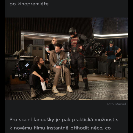
po kinopremiéře.
Začátek reklamy
Konec reklamy
Foto: Marvel
Pro skalní fanoušky je pak praktická možnost si
k novému filmu instantně přihodit něco, co