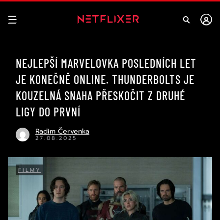
NEJLEPŠÍ MARVELOVKA POSLEDNÍCH LET
JE KONEČNĚ ONLINE. THUNDERBOLTS JE
KOUZELNÁ SNAHA PŘESKOČIT Z DRUHÉ
LIGY DO PRVNÍ
Radim Červenka
27.08.2025
FILMY