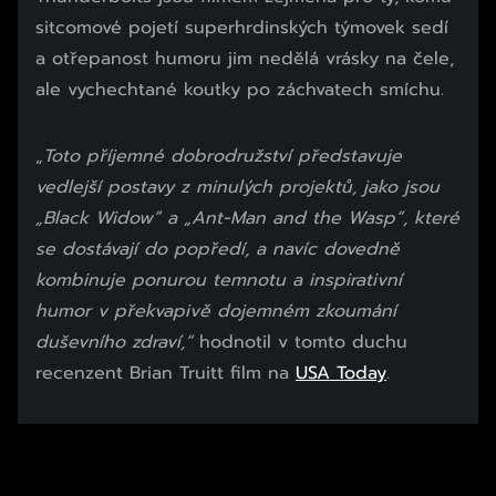
sitcomové pojetí superhrdinských týmovek sedí
a otřepanost humoru jim nedělá vrásky na čele,
ale vychechtané koutky po záchvatech smíchu.
„
Toto příjemné dobrodružství představuje
vedlejší postavy z minulých projektů, jako jsou
„Black Widow“ a „Ant-Man and the Wasp“, které
se dostávají do popředí, a navíc dovedně
kombinuje ponurou temnotu a inspirativní
humor v překvapivě dojemném zkoumání
duševního zdraví,“
hodnotil v tomto duchu
recenzent Brian Truitt film na
USA Today
.