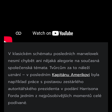
V klasickém schématu posledních marvelovek
nesmí chybět ani nějaká alegorie na současná
společenská témata. Tvůrcům za to náleží
uznání – v posledním
Kapitánu Amerikovi
byla
například práce s postavou zestárlého
autoritářského prezidenta v podání Harrisona
Forda jedním z nejpůsobivějších momentů celé
podívané.