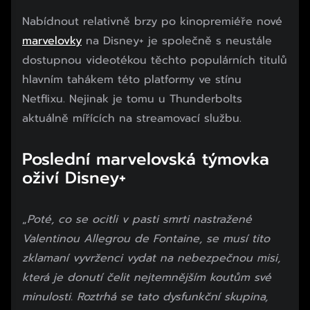
Nabídnout relativně brzy po kinopremiéře nové
marvelovky
na Disney+ je společně s neustále
dostupnou videotékou těchto populárních titulů
hlavním tahákem této platformy ve stínu
Netflixu. Nejinak je tomu u Thunderbolts
aktuálně mířících na streamovací službu.
Poslední marvelovská týmovka
oživí Disney+
„
Poté, co se ocitli v pasti smrti nastražené
Valentinou Allegrou de Fontaine, se musí tito
zklamaní vyvrženci vydat na nebezpečnou misi,
která je donutí čelit nejtemnějším koutům své
minulosti. Roztrhá se tato dysfunkční skupina,