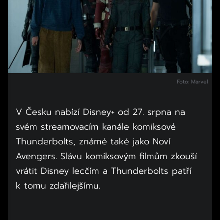
Foto: Marvel
V Česku nabízí Disney+ od 27. srpna na
svém streamovacím kanále komiksové
Thunderbolts, známé také jako Noví
Avengers. Slávu komiksovým filmům zkouší
vrátit Disney lecčím a Thunderbolts patří
k tomu zdařilejšímu.