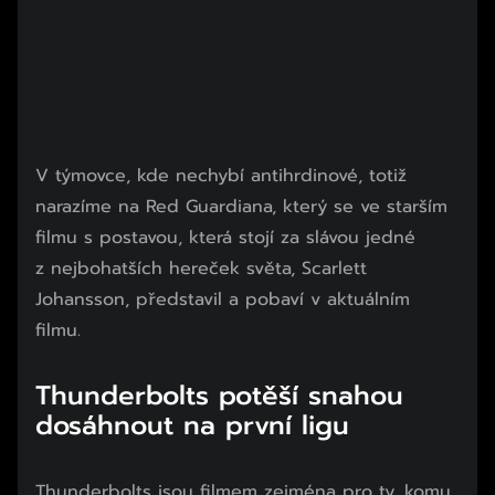
V týmovce, kde nechybí antihrdinové, totiž
narazíme na Red Guardiana, který se ve starším
filmu s postavou, která stojí za slávou jedné
z nejbohatších hereček světa, Scarlett
Johansson, představil a pobaví v aktuálním
filmu.
Thunderbolts potěší snahou
dosáhnout na první ligu
Thunderbolts jsou filmem zejména pro ty, komu