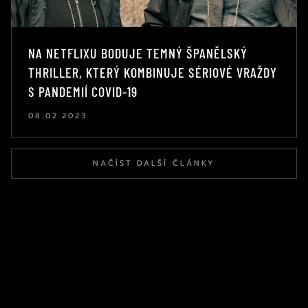
NA NETFLIXU BODUJE TEMNÝ ŠPANĚLSKÝ
THRILLER, KTERÝ KOMBINUJE SÉRIOVÉ VRAŽDY
S PANDEMIÍ COVID-19
08.02.2023
NAČÍST DALŠÍ ČLÁNKY