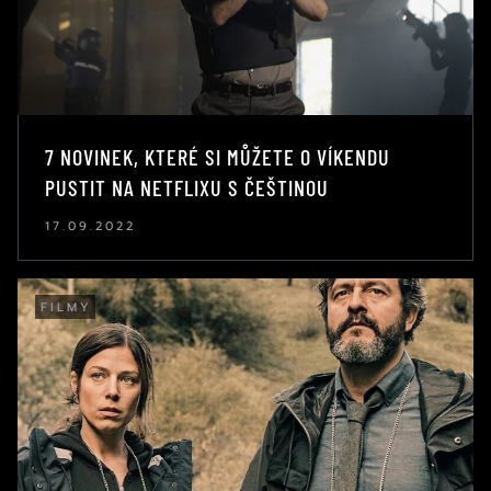
7 NOVINEK, KTERÉ SI MŮŽETE O VÍKENDU
PUSTIT NA NETFLIXU S ČEŠTINOU
17.09.2022
FILMY