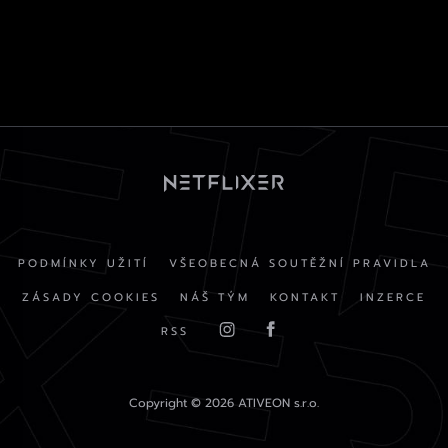
PODMÍNKY UŽITÍ
VŠEOBECNÁ SOUTĚŽNÍ PRAVIDLA
ZÁSADY COOKIES
NÁŠ TÝM
KONTAKT
INZERCE
RSS
Copyright © 2026 ATIVEON s.r.o.