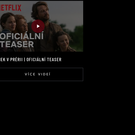
EK V PRÉRII | OFICIÁLNÍ TEASER
VÍCE VIDEÍ