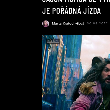
JE POŘÁDNÁ JÍZDA
Marta Kratochvílová
30.08.2022
FILMY