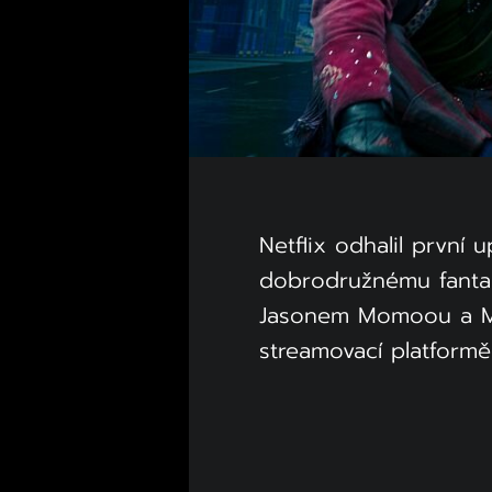
Netflix odhalil první
dobrodružnému fantas
Jasonem Momoou a Mar
streamovací platform