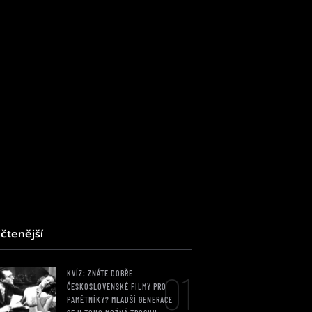
čtenější
01
KVÍZ: ZNÁTE DOBŘE
ČESKOSLOVENSKÉ FILMY PRO
PAMĚTNÍKY? MLADŠÍ GENERACE