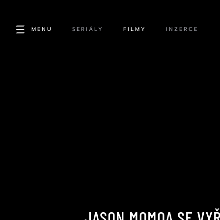
MENU
SERIÁLY
FILMY
INZERCE
JASON MOMOA SE VYŘ