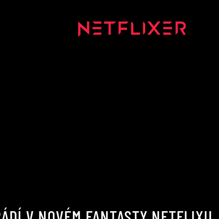
ÁDÍ V NOVÉM FANTASTY NETFLIXU.