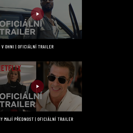
 V OHNI | OFICIÁLNÍ TRAILER
Y MAJÍ PŘEDNOST | OFICIÁLNÍ TRAILER