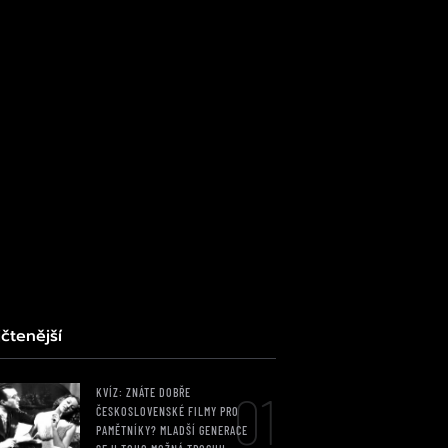
čtenější
01
KVÍZ: ZNÁTE DOBŘE
ČESKOSLOVENSKÉ FILMY PRO
PAMĚTNÍKY? MLADŠÍ GENERACE