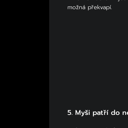
možná překvapí.
5. Myši patří do 