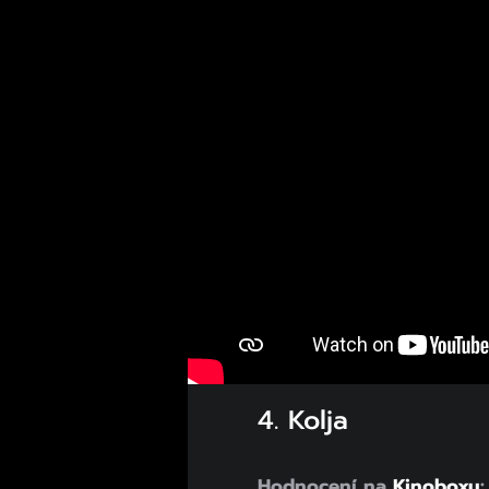
4. Kolja
Hodnocení na
Kinoboxu