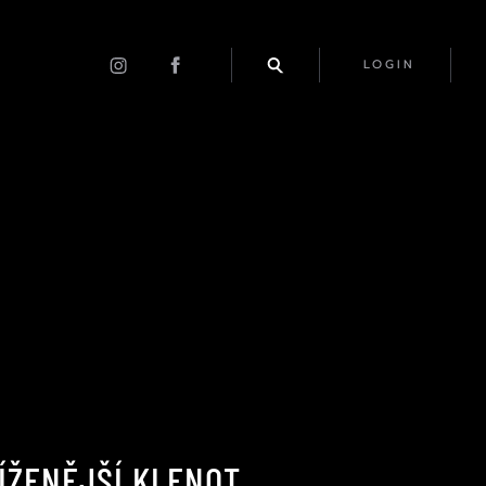
LOGIN
ÍŽENĚJŠÍ KLENOT