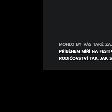
MOHLO BY VÁS TAKÉ ZA
PŘÍBĚHEM MÍŘÍ NA FEST
RODIČOVSTVÍ TAK, JAK 