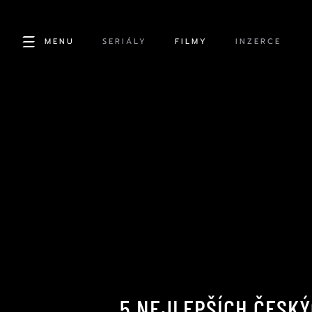
MENU
SERIÁLY
FILMY
INZERCE
5 NEJLEPŠÍCH ČESKÝ