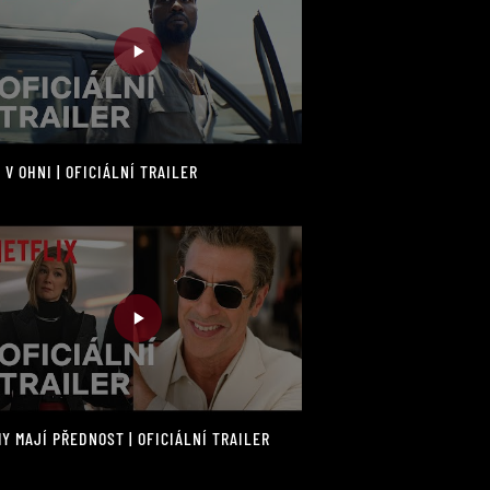
 V OHNI | OFICIÁLNÍ TRAILER
Y MAJÍ PŘEDNOST | OFICIÁLNÍ TRAILER