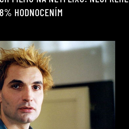
 88% HODNOCENÍM