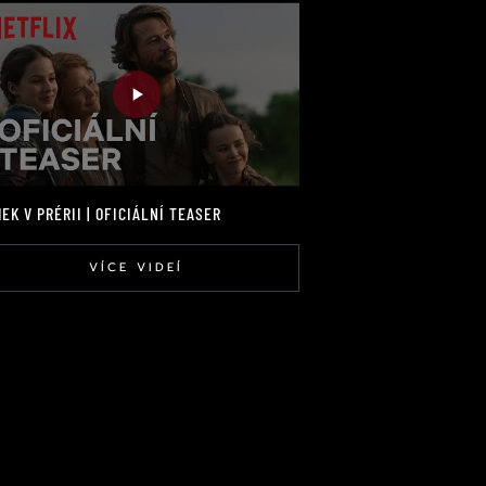
EK V PRÉRII | OFICIÁLNÍ TEASER
VÍCE VIDEÍ