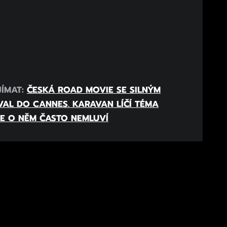
JÍMAT:
ČESKÁ ROAD MOVIE SE SILNÝM
IVAL DO CANNES. KARAVAN LÍČÍ TÉMA
SE O NĚM ČASTO NEMLUVÍ