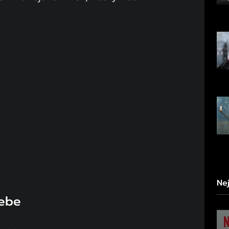
Ne
nebe