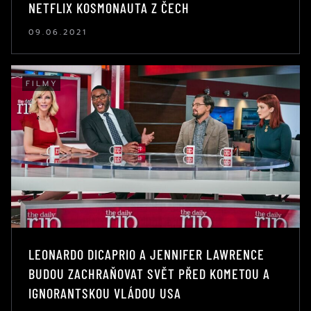
NETFLIX KOSMONAUTA Z ČECH
09.06.2021
FILMY
LEONARDO DICAPRIO A JENNIFER LAWRENCE
BUDOU ZACHRAŇOVAT SVĚT PŘED KOMETOU A
IGNORANTSKOU VLÁDOU USA