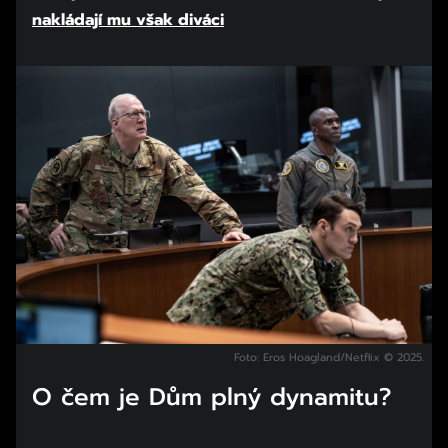
nakládají mu však diváci
Začátek reklamy
Konec reklamy
Foto: Eros Hoagland/Netflix © 2025.
O čem je Dům plný dynamitu?