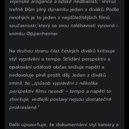
vojenské arogance a lidské nedbalosti,“
shrnul
trefně Dům plný dynamitu jeden z diváků. Podle
mnohých je to jeden z nejdůležitějších filmů
současnosti, který se svou naléhavostí vyrovná i
snímku Oppenheimer.
Na druhou stranu část českých diváků kritizuje
styl vyprávění a tempo. Střídání perspektiv a
opakování událostí občas snižuje napětí a
nedovoluje plně prožít děj. Jeden z diváků
zmínil, že
„způsob vyprávění z několika
perspektiv filmu nesedí – tempo a napětí to
zhoršuje, vedlejší postavy nejsou dostatečně
prokreslené.“
Další upozorňuje, že dokumentární styl kamery a