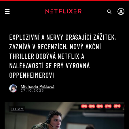
EXPLOZIVNÍ A NERVY DRÁSAJÍCÍ ZÁŽITEK,
ZAZNÍVÁ V RECENZÍCH. NOVÝ AKČNÍ
THRILLER DOBÝVÁ NETFLIX A
NALÉHAVOSTÍ SE PRÝ VYROVNÁ
OPPENHEIMEROVI
Michaela Pašková
27.10.2025
FILMY