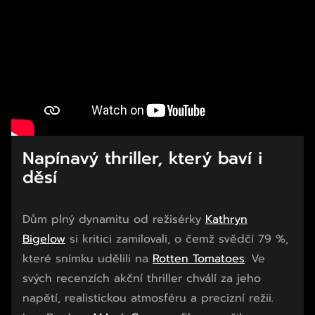
Napínavý thriller, který baví i
děsí
Dům plný dynamitu od režisérky
Kathryn
Bigelow
si kritici zamilovali, o čemž svědčí 79 %,
které snímku udělili na
Rotten Tomatoes
. Ve
svých recenzích akční thriller chválí za jeho
napětí, realistickou atmosféru a precizní režii.