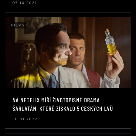
05.10.2021
FILMY
NA NETFLIX MÍŘÍ ŽIVOTOPISNÉ DRAMA
ŠARLATÁN, KTERÉ ZÍSKALO 5 ČESKÝCH LVŮ
30.01.2022