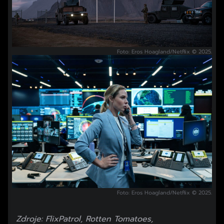
Foto: Eros Hoagland/Netflix © 2025.
Foto: Eros Hoagland/Netflix © 2025.
Zdroje: FlixPatrol, Rotten Tomatoes,