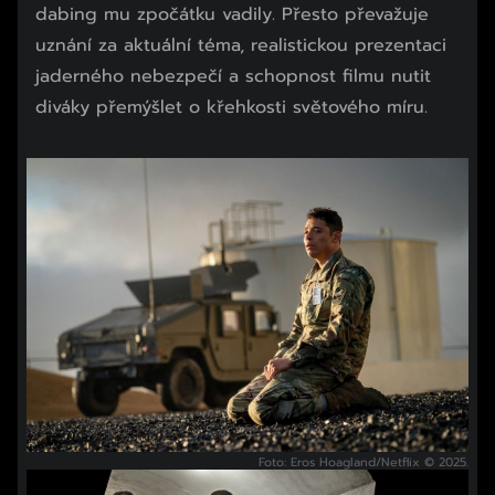
dabing mu zpočátku vadily. Přesto převažuje
uznání za aktuální téma, realistickou prezentaci
jaderného nebezpečí a schopnost filmu nutit
diváky přemýšlet o křehkosti světového míru.
Foto: Eros Hoagland/Netflix © 2025.