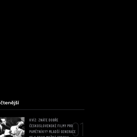
čtenější
01
KVÍZ: ZNÁTE DOBŘE
ČESKOSLOVENSKÉ FILMY PRO
PAMĚTNÍKY? MLADŠÍ GENERACE