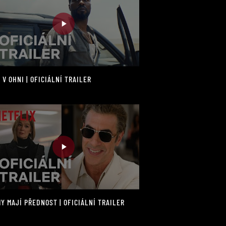
 V OHNI | OFICIÁLNÍ TRAILER
Y MAJÍ PŘEDNOST | OFICIÁLNÍ TRAILER