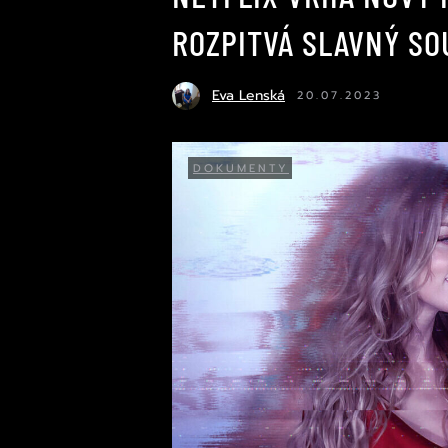
ROZPITVÁ SLAVNÝ SO
Eva Lenská
20.07.2023
DOKUMENTY