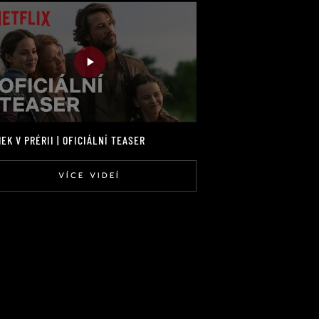
EK V PRÉRII | OFICIÁLNÍ TEASER
VÍCE VIDEÍ