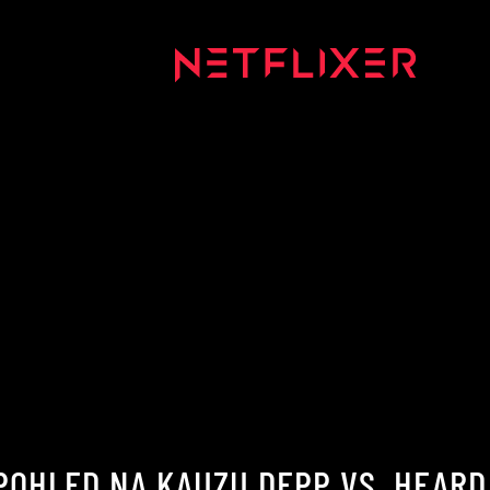
POHLED NA KAUZU DEPP VS. HEARD