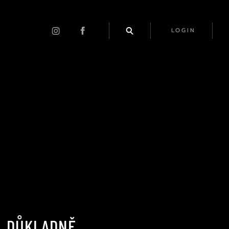
LOGIN
. DŮKLADNĚ