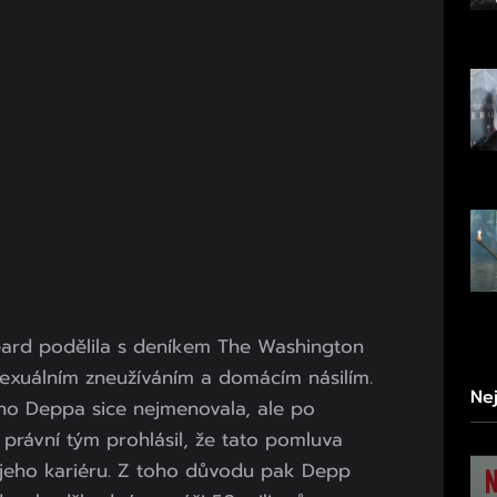
ard podělila s deníkem The Washington
sexuálním zneužíváním a domácím násilím.
Ne
ho Deppa sice nejmenovala, ale po
 právní tým prohlásil, že tato pomluva
 jeho kariéru. Z toho důvodu pak Depp