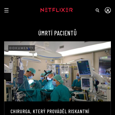
ÚMRTÍ PACIENTŮ
DOKUMENTY
CHIRURGA, KTERÝ PROVÁDĚL RISKANTNÍ