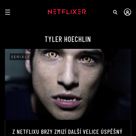
TYLER HOECHLIN
SERIÁLY
Z NETFLIXU BRZY ZMIZÍ DALŠÍ VELICE ÚSPĚŠNÝ