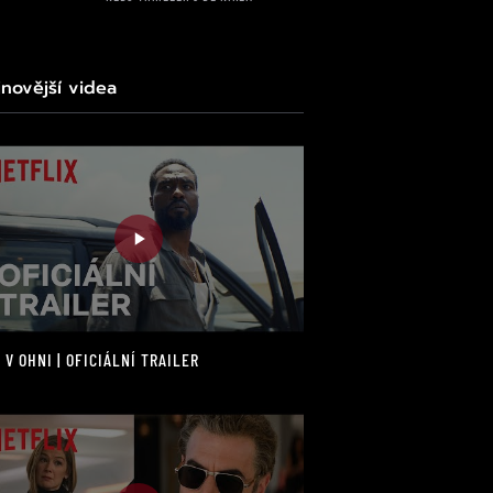
jnovější videa
 V OHNI | OFICIÁLNÍ TRAILER