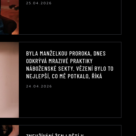
25.04.2026
BYLA MANŽELKOU PROROKA, DNES
ODKRÝVÁ MRAZIVÉ PRAKTIKY
NÁBOŽENSKÉ SEKTY. VĚZENÍ BYLO TO
NEJLEPŠÍ, CO MĚ POTKALO, ŘÍKÁ
24.04.2026