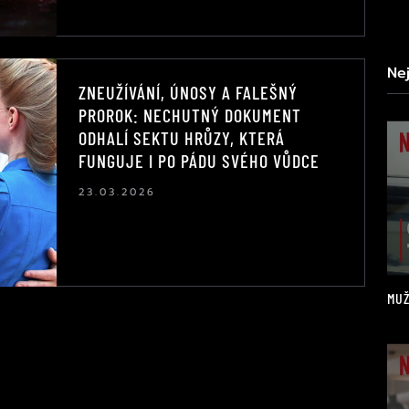
Ne
ZNEUŽÍVÁNÍ, ÚNOSY A FALEŠNÝ
PROROK: NECHUTNÝ DOKUMENT
ODHALÍ SEKTU HRŮZY, KTERÁ
FUNGUJE I PO PÁDU SVÉHO VŮDCE
23.03.2026
MUŽ