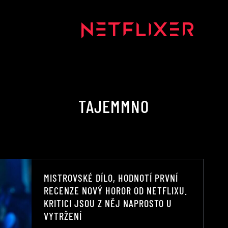
TAJEMMNO
MISTROVSKÉ DÍLO, HODNOTÍ PRVNÍ
RECENZE NOVÝ HOROR OD NETFLIXU.
KRITICI JSOU Z NĚJ NAPROSTO U
VYTRŽENÍ