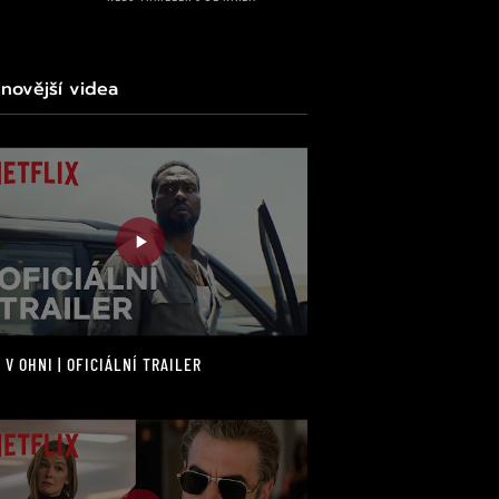
jnovější videa
 V OHNI | OFICIÁLNÍ TRAILER