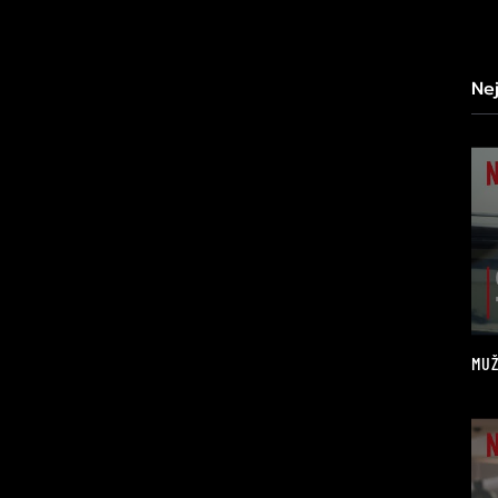
Ne
MUŽ