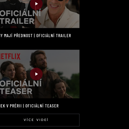
Y MAJÍ PŘEDNOST | OFICIÁLNÍ TRAILER
EK V PRÉRII | OFICIÁLNÍ TEASER
VÍCE VIDEÍ